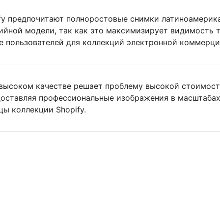
fy предпочитают полноростовые снимки латиноамерик
дийной модели, так как это максимизирует видимость 
е пользователей для коллекций электронной коммерци
 высоком качестве решает проблему высокой стоимос
доставляя профессиональные изображения в масштабах
ы коллекции Shopify.