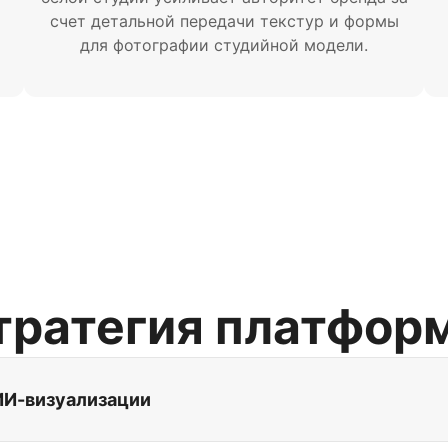
счет детальной передачи текстур и формы
для фотографии студийной модели.
тратегия платфор
ИИ-визуализации