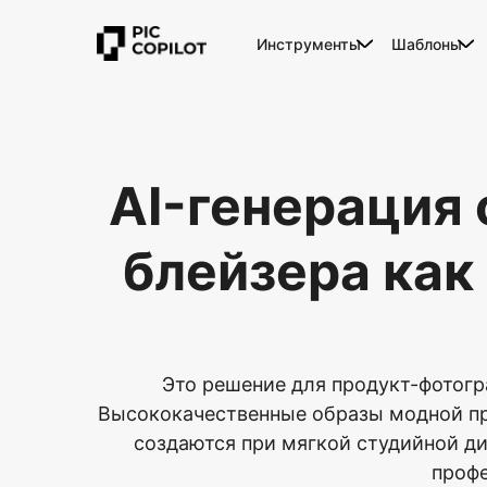
Инструменты
Шаблоны
AI-генерация
блейзера как
Это решение для продукт-фотогр
Высококачественные образы модной пр
создаются при мягкой студийной д
профе