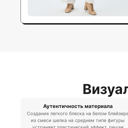
Визуал
Аутентичность материала
Создание легкого блеска на белом блейзер
из смеси шелка на среднем типе фигуры
устраняет пластический эффект, решая