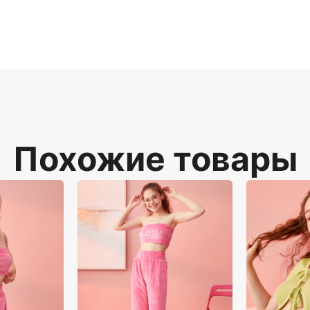
фессиональных фотосессий для друзопоставщиков, пр
лейзеров. Полноростовой снимок с мягкой студийной 
-фотографию электронной коммерции в масштабе, устр
атрат для электронной коммерции.
Похожие товары