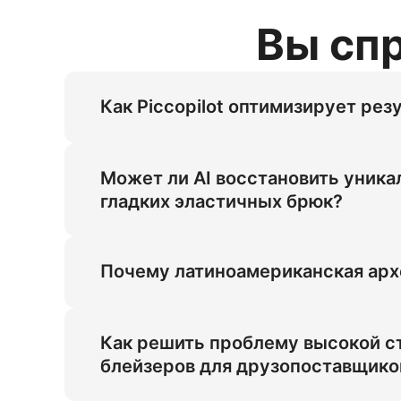
Вы сп
Как Piccopilot оптимизирует ре
Это решение решает проблему высокой с
латиноамериканской студийной модели б
Может ли AI восстановить уника
и имитацией среднего типа фигуры, обе
гладких эластичных брюк?
масштабируемого результата.
AI восстанавливает уникальную точность
из крепа. Мягкая студийная диффузия п
Почему латиноамериканская арх
стоимость профессиональных фотосесси
Латиноамериканская архетип является л
предпочтения клиентов и повышает релев
Как решить проблему высокой с
стандартам продукт-фотографии электро
блейзеров для друзопоставщико