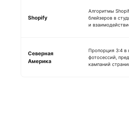
Алгоритмы Shopi
Shopify
блейзеров в сту
и взаимодействи
Пропорция 3:4 в
Северная
фотосессий, пре
Америка
кампаний страниц