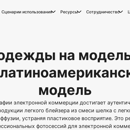
Сценарии использования
Ресурсы
Сотрудничество
 одежды на модель
 латиноамериканс
модель
афии электронной коммерции достигает аутенти
одукции легкого блейзера из смеси шелка с легк
иффузии, устраняя пластиковое восприятие. Это 
ссиональных фотосессий для электронной комм