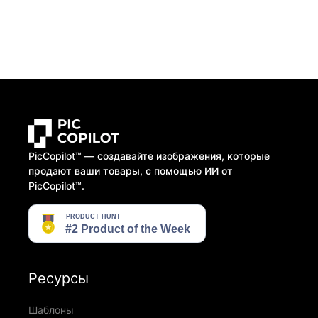
PicCopilot™️ — создавайте изображения, которые
продают ваши товары, с помощью ИИ от
PicCopilot™️.
Ресурсы
Шаблоны