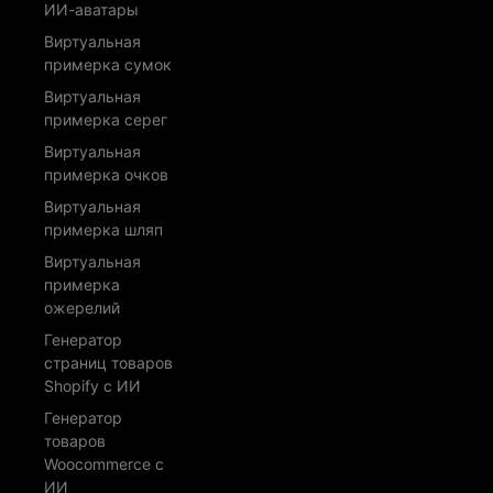
ИИ-аватары
Виртуальная
примерка сумок
Виртуальная
примерка серег
Виртуальная
примерка очков
Виртуальная
примерка шляп
Виртуальная
примерка
ожерелий
Генератор
страниц товаров
Shopify с ИИ
Генератор
товаров
Woocommerce с
ИИ