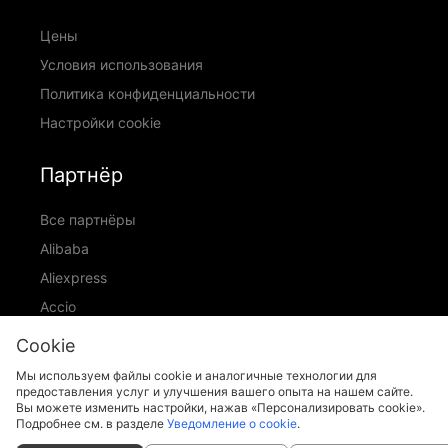
Цены
Условия использования
Политика конфиденциальности
Настройки cookie
Партнёр
Все партнёры
Alibaba
Aliexpress
Accio
ID Ranking
Cookie
ADIC
Мы используем файлы cookie и аналогичные технологии для
предоставления услуг и улучшения вашего опыта на нашем сайте.
Вы можете изменить настройки, нажав «Персонализировать cookie».
Подробнее см. в разделе
Уведомление о cookie
.