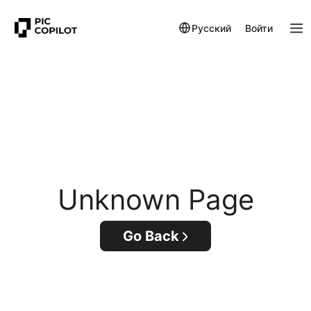
Русский
Войти
Unknown Page
Go Back