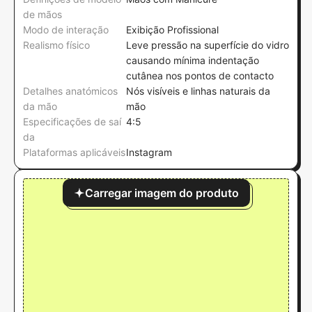
de mãos
Modo de interação
Exibição Profissional
Realismo físico
Leve pressão na superfície do vidro
causando mínima indentação
cutânea nos pontos de contacto
Detalhes anatómicos
Nós visíveis e linhas naturais da
da mão
mão
Especificações de saí
4:5
da
Plataformas aplicáveis
Instagram
Carregar imagem do produto