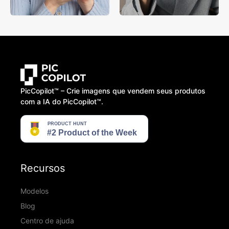
PicCopilot™️ – Crie imagens que vendem seus produtos
com a IA do PicCopilot™️.
Recursos
Modelos
Blog
Centro de ajuda