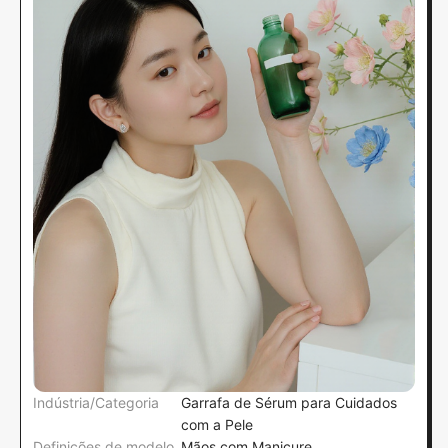
Indústria/Categoria
Garrafa de Sérum para Cuidados
com a Pele
Definições de modelo
Mãos com Manicure