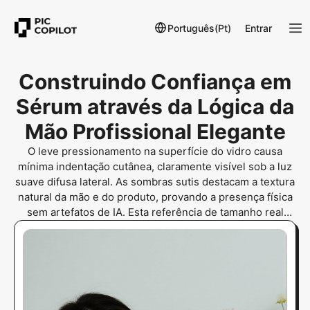
Português(Pt)
Entrar
Construindo Confiança em
Sérum através da Lógica da
Mão Profissional Elegante
O leve pressionamento na superfície do vidro causa
mínima indentação cutânea, claramente visível sob a luz
suave difusa lateral. As sombras sutis destacam a textura
natural da mão e do produto, provando a presença física
sem artefatos de IA. Esta referência de tamanho real
garante confiança na qualidade elevada do ativo.