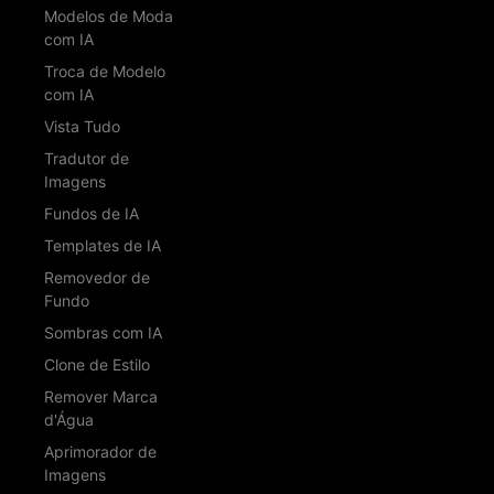
Modelos de Moda
com IA
Troca de Modelo
com IA
Vista Tudo
Tradutor de
Imagens
Fundos de IA
Templates de IA
Removedor de
Fundo
Sombras com IA
Clone de Estilo
Remover Marca
d'Água
Aprimorador de
Imagens