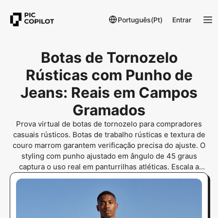
Português(Pt)
Entrar
Botas de Tornozelo
Rústicas com Punho de
Jeans: Reais em Campos
Gramados
Prova virtual de botas de tornozelo para compradores
casuais rústicos. Botas de trabalho rústicas e textura de
couro marrom garantem verificação precisa do ajuste. O
styling com punho ajustado em ângulo de 45 graus
captura o uso real em panturrilhas atléticas. Escala a
confiança no estilo ao ar livre masculino para
compradores da Amazon.