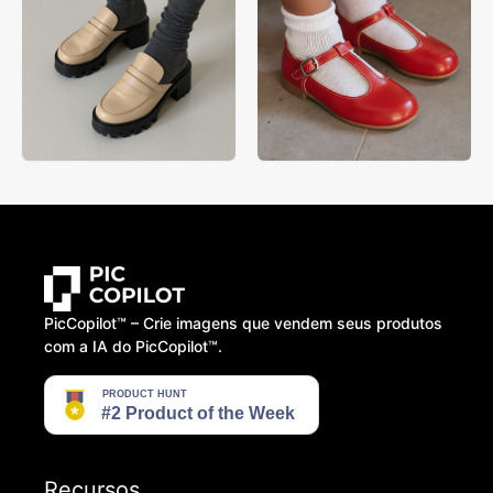
PicCopilot™️ – Crie imagens que vendem seus produtos
com a IA do PicCopilot™️.
Recursos