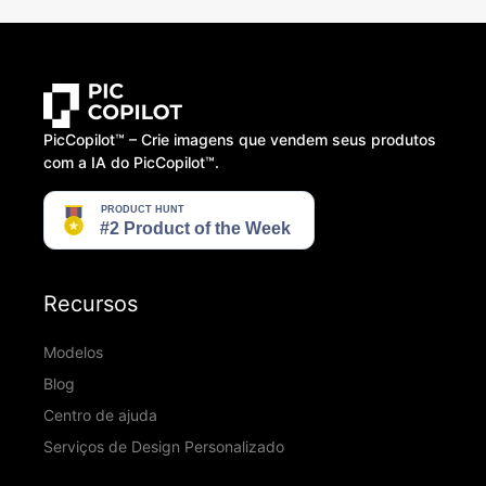
PicCopilot™️ – Crie imagens que vendem seus produtos
com a IA do PicCopilot™️.
Recursos
Modelos
Blog
Centro de ajuda
Serviços de Design Personalizado