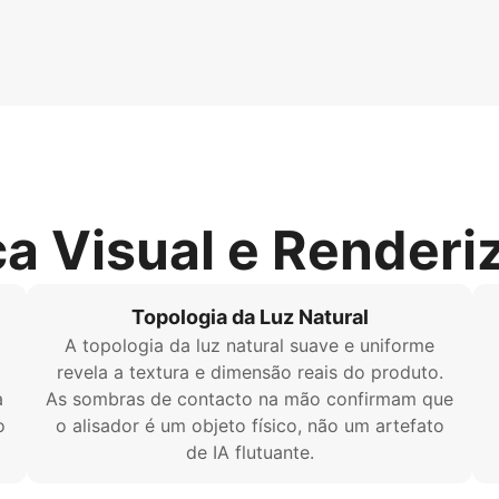
ca Visual e Renderi
Topologia da Luz Natural
A topologia da luz natural suave e uniforme
revela a textura e dimensão reais do produto.
a
As sombras de contacto na mão confirmam que
o
o alisador é um objeto físico, não um artefato
de IA flutuante.