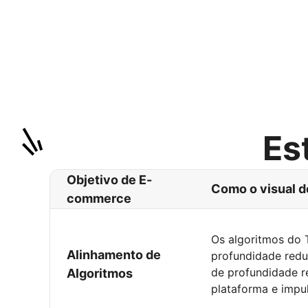
Es
Objetivo de E-
Como o visual d
commerce
Os algoritmos do 
Alinhamento de
profundidade redu
de profundidade r
Algoritmos
plataforma e impu