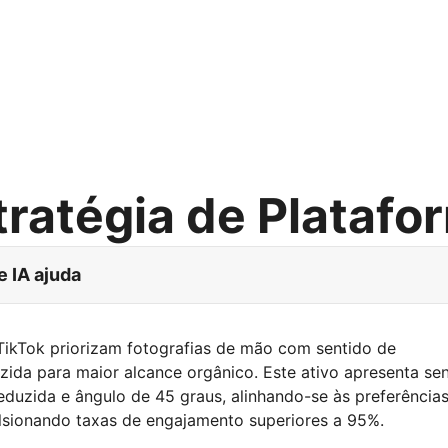
tratégia de Platafo
e IA ajuda
TikTok priorizam fotografias de mão com sentido de
zida para maior alcance orgânico. Este ativo apresenta se
eduzida e ângulo de 45 graus, alinhando-se às preferência
lsionando taxas de engajamento superiores a 95%.