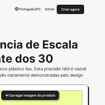
Português(Pt)
Entrar
Criar agora
ncia de Escala
nte dos 30
o plástico liso. Esta precisão tátil é visível
 são claramente demonstradas pelo design
Carregar imagem do produto