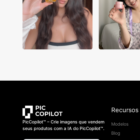
Recursos
PicCopilot™️ – Crie imagens que vendem
Modelos
seus produtos com a IA do PicCopilot™️.
Blog