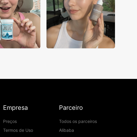
Empresa
Parceiro
Preços
Todos os parceiros
Termos de Uso
Alibaba