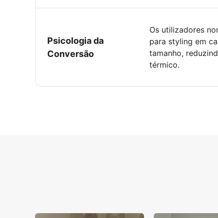
Os utilizadores n
Psicologia da
para styling em c
tamanho, reduzin
Conversão
térmico.