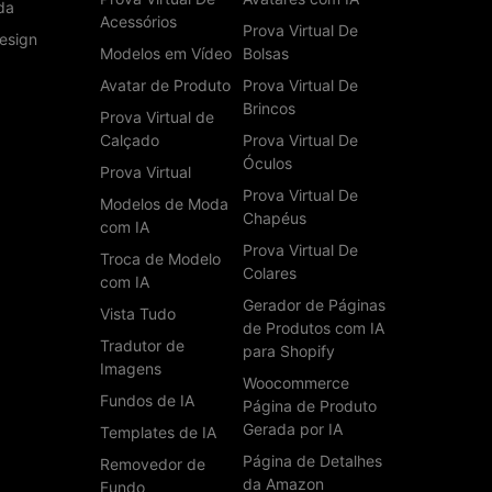
da
Acessórios
Prova Virtual De
esign
Modelos em Vídeo
Bolsas
Avatar de Produto
Prova Virtual De
Brincos
Prova Virtual de
Calçado
Prova Virtual De
Óculos
Prova Virtual
Prova Virtual De
Modelos de Moda
Chapéus
com IA
Prova Virtual De
Troca de Modelo
Colares
com IA
Gerador de Páginas
Vista Tudo
de Produtos com IA
Tradutor de
para Shopify
Imagens
Woocommerce
Fundos de IA
Página de Produto
Gerada por IA
Templates de IA
Página de Detalhes
Removedor de
da Amazon
Fundo