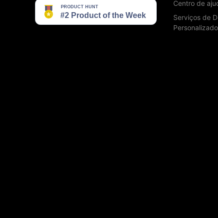
Centro de aju
Serviços de D
Personalizado