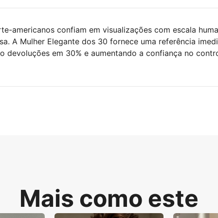
orte-americanos confiam em visualizações com escala hum
asa. A Mulher Elegante dos 30 fornece uma referência imed
do devoluções em 30% e aumentando a confiança no contr
Mais como este