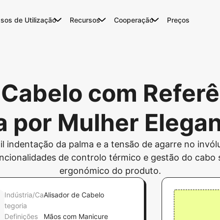
sos de Utilização
Recursos
Cooperação
Preços
 Cabelo com Referê
a por Mulher Elega
l indentação da palma e a tensão de agarre no invólucr
ncionalidades de controlo térmico e gestão do cabo
ergonómico do produto.
Indústria/Ca
Alisador de Cabelo
tegoria
Definições
Mãos com Manicure