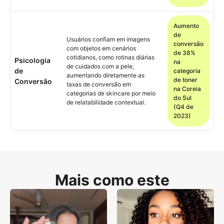
Aumento
de
Usuários confiam em imagens
conversão
com objetos em cenários
de 38%
cotidianos, como rotinas diárias
Psicologia
na
de cuidados com a pele,
de
categoria
aumentando diretamente as
de toner
Conversão
taxas de conversão em
na Coreia
categorias de skincare por meio
do Sul
de relatabilidade contextual.
(Q4 de
2023)
Mais como este