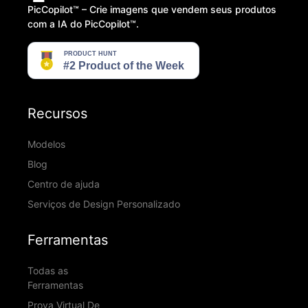
PicCopilot™️ – Crie imagens que vendem seus produtos
com a IA do PicCopilot™️.
Recursos
Modelos
Blog
Centro de ajuda
Serviços de Design Personalizado
Ferramentas
Todas as
Ferramentas
Prova Virtual De