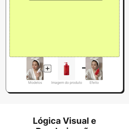
Modelos
Imagem do produto
Efeito
Lógica Visual e