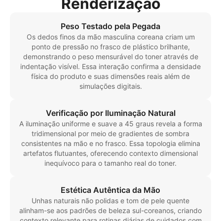
Renderização
Peso Testado pela Pegada
Os dedos finos da mão masculina coreana criam um
ponto de pressão no frasco de plástico brilhante,
demonstrando o peso mensurável do toner através de
indentação visível. Essa interação confirma a densidade
física do produto e suas dimensões reais além de
simulações digitais.
Verificação por Iluminação Natural
A iluminação uniforme e suave a 45 graus revela a forma
tridimensional por meio de gradientes de sombra
consistentes na mão e no frasco. Essa topologia elimina
artefatos flutuantes, oferecendo contexto dimensional
inequívoco para o tamanho real do toner.
Estética Autêntica da Mão
Unhas naturais não polidas e tom de pele quente
alinham-se aos padrões de beleza sul-coreanos, criando
contexto relevante para rotinas diárias de cuidados com