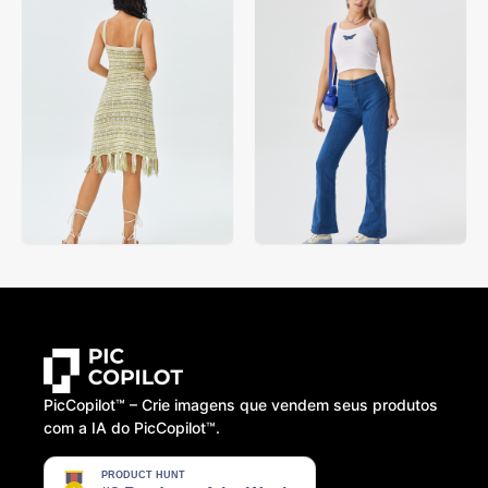
PicCopilot™️ – Crie imagens que vendem seus produtos
com a IA do PicCopilot™️.