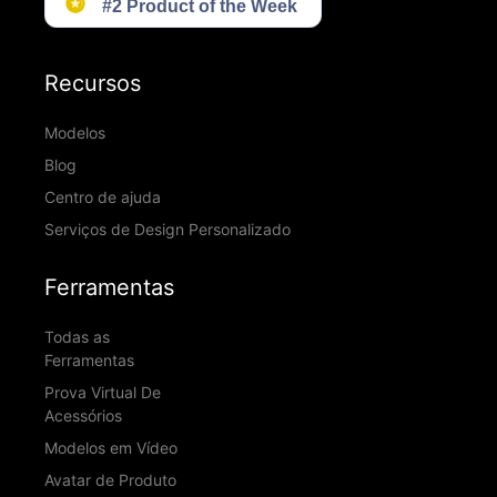
Recursos
Modelos
Blog
Centro de ajuda
Serviços de Design Personalizado
Ferramentas
Todas as
Ferramentas
Prova Virtual De
Acessórios
Modelos em Vídeo
Avatar de Produto