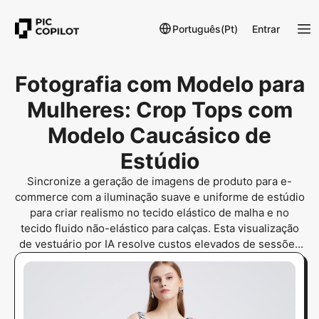
Português(Pt)
Entrar
Fotografia com Modelo para
Mulheres: Crop Tops com
Modelo Caucásico de
Estúdio
Sincronize a geração de imagens de produto para e-
commerce com a iluminação suave e uniforme de estúdio
para criar realismo no tecido elástico de malha e no
tecido fluido não-elástico para calças. Esta visualização
de vestuário por IA resolve custos elevados de sessões
fotográficas e coordenação de modelos para e-
commerce. A escalabilidade do catálogo virtual de moda
é alcançada.