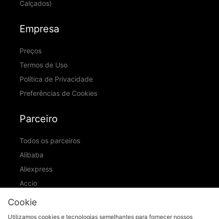
Calçados)
Empresa
Preços
Termos de Uso
Política de Privacidade
Preferências de Cookies
Parceiro
Todos os parceiros
Alibaba
Aliexpress
Accio
ID Ranking
Cookie
ADIC
Utilizamos cookies e tecnologias semelhantes para fornecer nossos