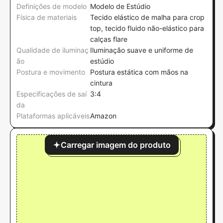
Definições de modelo
Modelo de Estúdio
Física de materiais
Tecido elástico de malha para crop
top, tecido fluido não-elástico para
calças flare
Qualidade de iluminaç
Iluminação suave e uniforme de
ão
estúdio
Postura e movimento
Postura estática com mãos na
cintura
Especificações de saí
3:4
da
Plataformas aplicáveis
Amazon
Carregar imagem do produto