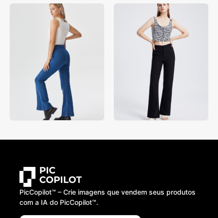
PicCopilot™️ – Crie imagens que vendem seus produtos
com a IA do PicCopilot™️.