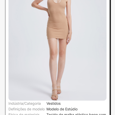
Indústria/Categoria
Vestidos
Definições de modelo
Modelo de Estúdio
Física de materiais
Tecido de malha elástico bege com