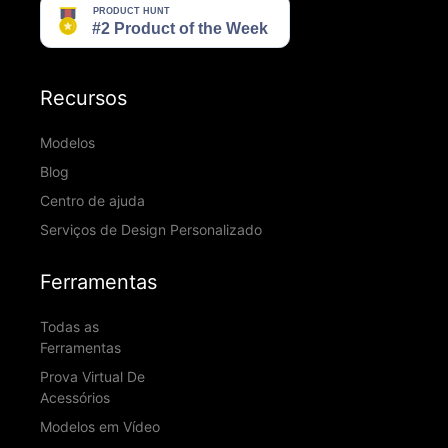
Recursos
Modelos
Blog
Centro de ajuda
Serviços de Design Personalizado
Ferramentas
Todas as
Ferramentas
Prova Virtual De
Acessórios
Modelos em Vídeo