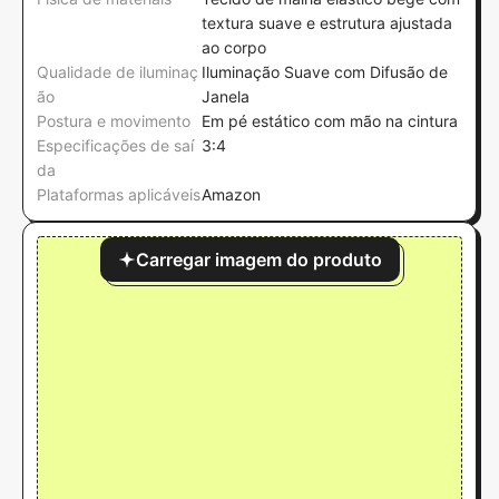
textura suave e estrutura ajustada
ao corpo
Qualidade de iluminaç
Iluminação Suave com Difusão de
ão
Janela
Postura e movimento
Em pé estático com mão na cintura
Especificações de saí
3:4
da
Plataformas aplicáveis
Amazon
Carregar imagem do produto