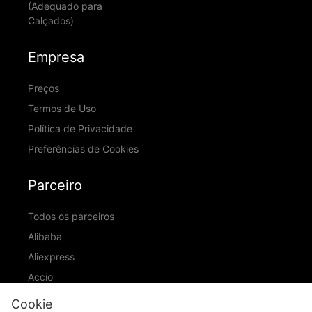
(Adequado para
Calçados)
Empresa
Preços
Termos de Uso
Política de Privacidade
Preferências de Cookies
Parceiro
Todos os parceiros
Alibaba
Aliexpress
Accio
ID Ranking
Cookie