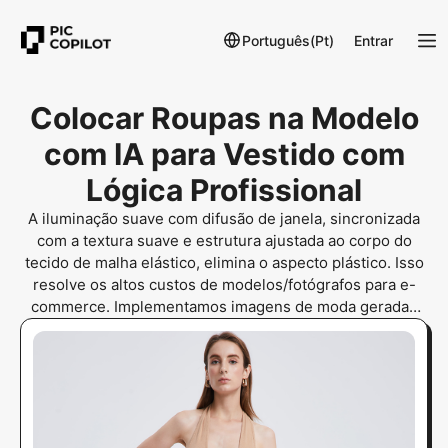
Português(Pt)
Entrar
Colocar Roupas na Modelo
com IA para Vestido com
Lógica Profissional
A iluminação suave com difusão de janela, sincronizada
com a textura suave e estrutura ajustada ao corpo do
tecido de malha elástico, elimina o aspecto plástico. Isso
resolve os altos custos de modelos/fotógrafos para e-
commerce. Implementamos imagens de moda geradas
por IA para modelo virtual para roupas por meio de
gerador de fotos de modelos.