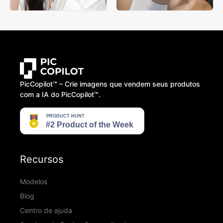
PicCopilot™️ – Crie imagens que vendem seus produtos
com a IA do PicCopilot™️.
Recursos
Modelos
Blog
Centro de ajuda