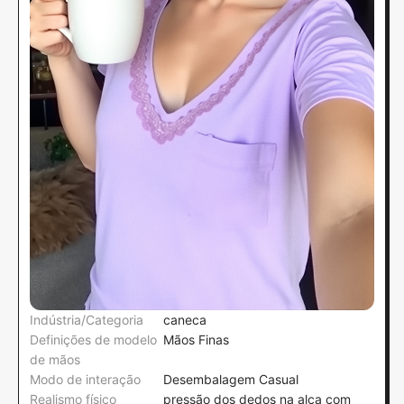
Indústria/Categoria
caneca
Definições de modelo
Mãos Finas
de mãos
Modo de interação
Desembalagem Casual
Realismo físico
pressão dos dedos na alça com