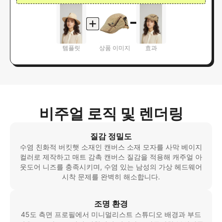
템플릿
상품 이미지
효과
비주얼 로직 및 렌더링
질감 정밀도
수염 친화적 버킷햇 소재인 캔버스 소재 모자를 사막 베이지
컬러로 제작하고 매트 감촉 캔버스 질감을 적용해 캐주얼 아
웃도어 니즈를 충족시키며, 수염 있는 남성의 가상 헤드웨어
시착 문제를 완벽히 해소합니다.
조명 환경
45도 측면 프로필에서 미니멀리스트 스튜디오 배경과 부드