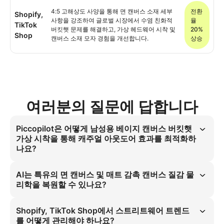
4:5 고해상도 사양을 통해 면 캔버스 소재 세부
전환
Shopify,
사항을 강조하여 글로벌 시장에서 수염 친화적
율
TikTok
버킷햇 문제를 해결하고, 가상 헤드웨어 시착 및
20%
Shop
캔버스 소재 모자 경험을 개선합니다.
상승
여러분의 질문에 답합니다
Piccopilot은 어떻게 남성용 베이지 캔버스 버킷햇
가상 시착을 통해 캐주얼 아웃도어 효과를 최적화하
나요?
수염 친화적 버킷햇 디자인을 통해 Piccopilot은 캐주얼 아웃도어 니즈를 
남성용 베이지 캔버스 버킷햇 가상 시착을 통해 최적화합니다. 사막 베이
AI는 특유의 면 캔버스 및 매트 감촉 캔버스 질감 물
지의 면 캔버스 소재와 매트 감촉 캔버스 질감을 결합해 수염 있는 남성의 
리학을 복원할 수 있나요?
가상 시착 문제를 효과적으로 해결하며, 글로벌 시장의 유니섹스 소비자
에게 정확한 피팅을 보장합니다.
수염 친화적 버킷햇 시뮬레이션은 Piccopilot을 통해 면 캔버스 및 매트 
감촉 캔버스 질감 물리학을 정확히 모델링합니다. 이는 가상 헤드웨어 시
Shopify, TikTok Shop에서 스트리트웨어 트렌드
착 시나리오에서 고급 질감 매핑 알고리즘을 활용해 버킷햇 테스트 중 소
를 어떻게 관리해야 하나요?