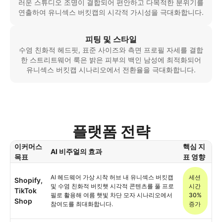
러운 스튜디오 조명이 결합되어 편안하고 다목적한 분위기를
연출하여 유니섹스 버킷캡의 시각적 가시성을 극대화합니다.
피팅 및 스타일
수염 친화적 헤드핏, 표준 사이즈와 측면 프로필 자세를 결합
한 스트리트웨어 룩은 밝은 피부의 백인 남성에 최적화되어
유니섹스 버킷캡 시나리오에서 전환율을 극대화합니다.
플랫폼 전략
이커머스
핵심 지
AI 비주얼의 효과
목표
표 영향
AI 헤드웨어 가상 시착 허브 내 유니섹스 버킷캡
세션
Shopify,
및 수염 친화적 버킷햇 시각적 콘텐츠를 풀 프로
시간
TikTok
필로 활용해 여름 햇빛 차단 모자 시나리오에서
30%
Shop
참여도를 최대화합니다.
증가