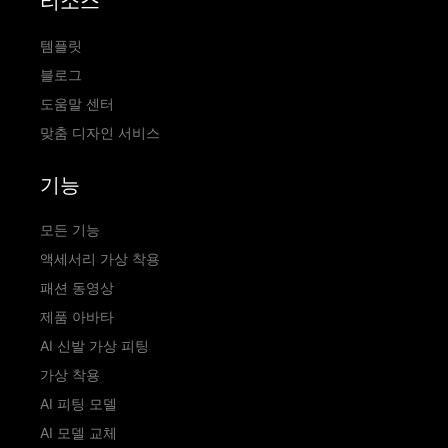
리소스
템플릿
블로그
도움말 센터
맞춤 디자인 서비스
기능
모든 기능
액세서리 가상 착용
패션 동영상
제품 아바타
AI 신발 가상 피팅
가상 착용
AI 피팅 모델
AI 모델 교체