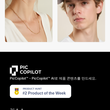
PicCopilot™️ - PicCopilot™️ AI로 제품 콘텐츠를 만드세요.