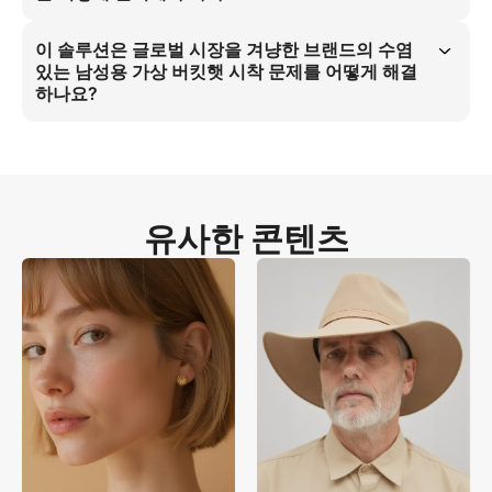
재 일관성 문제를 완전히 제거합니다.
Shopify, TikTok Shop에서 유니섹스 버킷캡을 성공적으로 도입하기 위
해서는 면 캔버스 소재에 집중해야 합니다. 판매자는 수염 친화적 버킷햇 
이 솔루션은 글로벌 시장을 겨냥한 브랜드의 수염
피팅 검증 및 매트 감촉 캔버스 질감 렌더링을 우선시하여 글로벌 캐주얼 
있는 남성용 가상 버킷햇 시착 문제를 어떻게 해결
아웃도어 분야에서 리더십을 확보해야 합니다.
하나요?
면 캔버스 소재 세부 사항과 매트 감촉 캔버스 질감을 통한 수염 친화적 버
킷햇 최적화는 주요 고통 포인트를 완전히 해결합니다. 이를 통해 글로벌 
유니섹스 소비자에게 편안하고 다목적한 가상 경험을 제공하고 버킷햇 구
매 의사결정 신뢰도를 극대화합니다.
유사한 콘텐츠