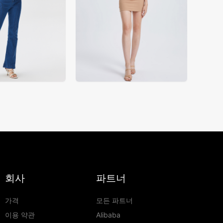
회사
파트너
가격
모든 파트너
이용 약관
Alibaba