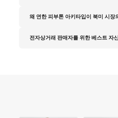
AI는 버터 옐로우 색상의 두꺼운 니트와 가벼운
상호작용하도록 설계함으로써 달성됩니다. 결과
왜 연한 피부톤 아키타입이 북미 시장의 B
적 진정성과 정확성이 보장됩니다.
연한 피부톤 아키타입은 북미 시장에서 광범위한 
트 화이트 스튜디오 배경은 지역 전자상거래 표
전자상거래 판매자를 위한 베스트 자산 
로페셔널 촬영 높은 비용 문제를 해결합니다.
Piccopilot은 베스트 상품에 AI 생성 모
자상거래 판매자에게 혜택을 제공합니다. 1:1
다.