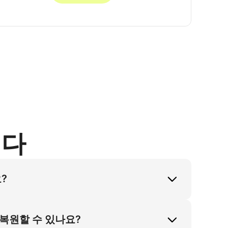
니다
?
전히 해소합니다. 버터 옐로우 두꺼운 니트와 
영 및 모델 계약 높은 비용 문제를 해결합니
 복원할 수 있나요?