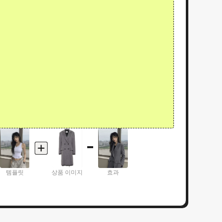
템플릿
상품 이미지
효과