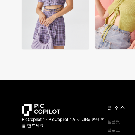
리소스
PicCopilot™️ - PicCopilot™️ AI로 제품 콘텐츠
템플릿
를 만드세요.
블로그