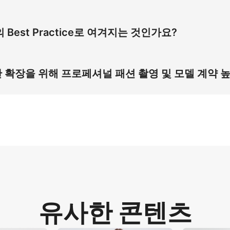
 데님 소재 질감을 정확히 재현합니다. 이는 소재 물리적 특성
적으로 플라스틱 감각이 해소되고 베스트 판매자의 프로페셔널 
est Practice로 여겨지는 것인가요?
소비자 표현을 반영하기 때문에 Best Practice로 인정받습
준과 정확히 일치하여 베스트 상품의 진정성과 참여도를 향상시
확장을 위해 프로페셔널 패션 촬영 및 모델 계약 높
델 촬영을 도입하여 프로페셔널 촬영 높은 비용을 해결합니다. 이는
 비율 고해상도 자산은 시각 정확성과 품질을 유지한 채 효율적
유사한 콘텐츠