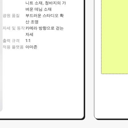
니트 소재, 청바지의 가
벼운 데님 소재
광원 품질
부드러운 스타디오 확
산 조명
자세 및 동작
카메라 방향으로 걷는
자세
출력 규격
1:1
적용 플랫폼
아마존