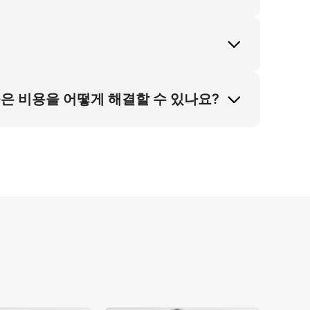
을 부드러운 스타디오 확산 조명과 자연스럽게 
패션 촬영 높은 비용 문제도 해결되며, 시각
니다. 카메라 방향으로 걷는 자세와 미니멀리스
킵니다. 이 접근법은 직접적으로 판매자의 프
은 비용을 어떻게 해결할 수 있나요?
 모델 계약 및 스튜디오 비용을 제거함으로써 전
으로 확장 가능하여 고통점을 완전히 해결합니