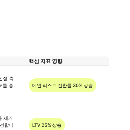
핵심 지표 영향
전성 측
도를 증
메인 리스트 전환률 30% 상승
을 제거
개선합니
LTV 25% 상승