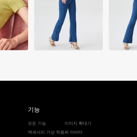
기능
모든 기능
이미지 확대기
액세서리 가상 착용
AI 아바타