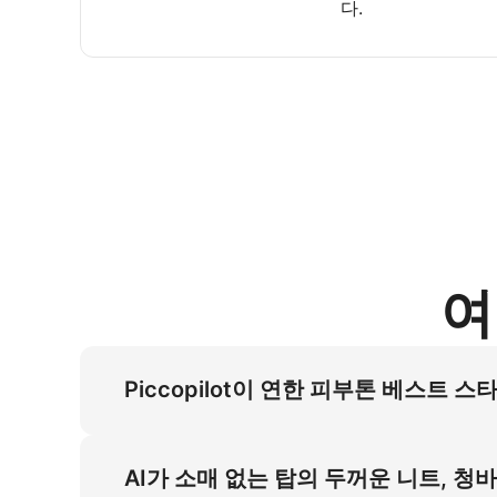
다.
여
Piccopilot이 연한 피부톤 베스트
Piccopilot은 연한 피부톤 베스트 스타디
가벼운 데님 소재를 부드러운 스타디오 확산 조
AI가 소매 없는 탑의 두꺼운 니트, 청
다. 품질 훼손 없이 베스트 상품 이미지를 효율