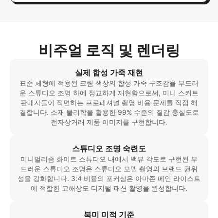
비주얼 로직 및 렌더링
실제 합성 가죽 재현
표준 체형에 적용된 크림 색상의 합성 가죽 구조감을 부드러
운 스튜디오 조명 하에 정교하게 재현함으로써, 미니 스커트
판매자들이 직면하는 프로페셔널 촬영 비용 문제를 직접 해
결합니다. 소재 물리학을 활용한 99% 수준의 질감 충실도로
전자상거래 제품 이미지를 구현합니다.
스튜디오 조명 숙련도
미니멀리즘 화이트 스튜디오 내에서 백뷰 각도로 구현된 부
드러운 스튜디오 조명은 스튜디오 모델 촬영의 브랜드 권위
성을 강화합니다. 3:4 비율의 포커싱은 아마존 메인 라이스트
에 적합한 고해상도 디지털 패션 촬영을 완성합니다.
북미 미적 기준