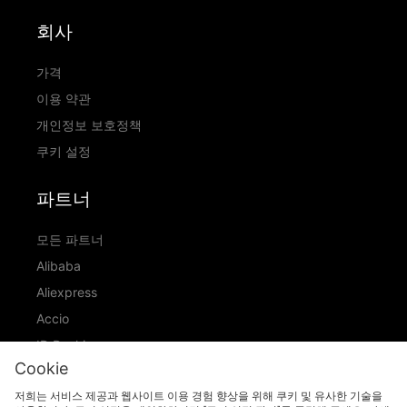
회사
가격
이용 약관
개인정보 보호정책
쿠키 설정
파트너
모든 파트너
Alibaba
Aliexpress
Accio
ID Ranking
Cookie
ADIC
저희는 서비스 제공과 웹사이트 이용 경험 향상을 위해 쿠키 및 유사한 기술을