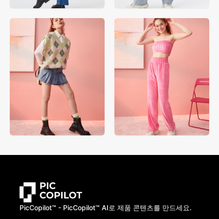
PicCopilot™️ - PicCopilot™️ AI로 제품 콘텐츠를 만드세요.