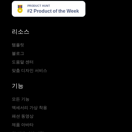
리소스
템플릿
블로그
도움말 센터
맞춤 디자인 서비스
기능
모든 기능
액세서리 가상 착용
패션 동영상
제품 아바타