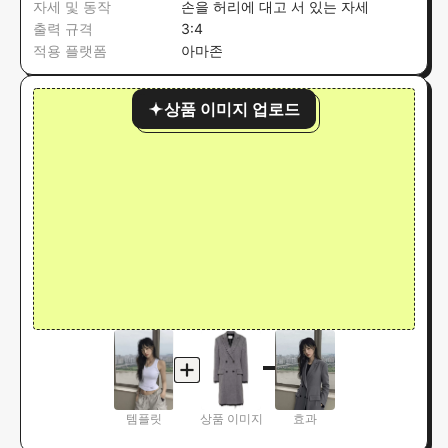
자세 및 동작
손을 허리에 대고 서 있는 자세
출력 규격
3:4
적용 플랫폼
아마존
상품 이미지 업로드
템플릿
상품 이미지
효과