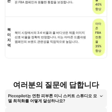
존
은 FBA 캠페인과 원활한 통합을 보장합니다.
40%
향상
아마
존
북
북미 시장에서의 3:4 비율과 풀 바디샷은 제품 이미지
FBA
미
선호 비율을 정확히 반영합니다. 이는 아마존 드롭쉬핑
전환
지
캠페인의 브랜드 관련성을 직접적으로 높입니다.
율
역
35%
향상
여러분의 질문에 답합니다
Piccopilot는 연한 피부톤 미니 스커트 스튜디오 모
델 최적화를 어떻게 달성하나요?
연한 피부톤 미니 스커트 스튜디오 모델은 부드러운 스튜디오 조명으로 