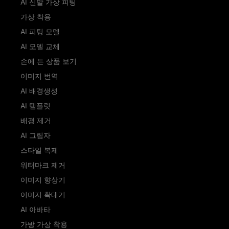
AI 신발 가상 피팅
가상 착용
AI 피팅 모델
AI 모델 교체
손에 든 상품 보기
이미지 번역
AI 배경생성
AI 템플릿
배경 제거
AI 그림자
스타일 복제
워터마크 제거
이미지 향상기
이미지 확대기
AI 아바타
가방 가상 착용