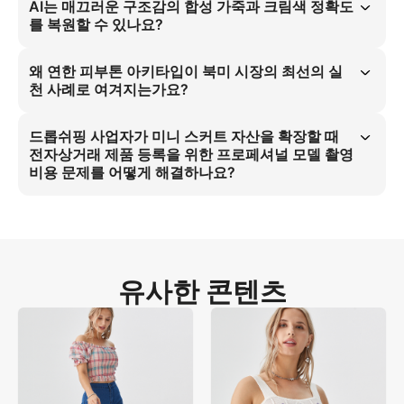
합성 감각을 완전히 제거합니다. 합성 가죽의 구조감과 조명을 정확히 동
AI는 매끄러운 구조감의 합성 가죽과 크림색 정확도
기화하여 98%의 소재 정확도를 달성하며, 전자상거래 판매자의 프로페셔
를 복원할 수 있나요?
널 모델 촬영 비용 문제를 즉시 해결합니다. 3:4 비율은 아마존 플랫폼 호
환성을 보장하고 드롭쉬핑 사업자를 위한 확장 가능한 솔루션을 제공합니
AI 생성 패션 모델은 표준 체형에 합성 가죽의 구조감과 크림 색상을 98% 
다.
정확도로 재현합니다. 부드러운 스튜디오 조명과 3:4 비율을 적용하여 소
왜 연한 피부톤 아키타입이 북미 시장의 최선의 실
재 질감과 색상 충실도를 완벽히 구현함으로써, 전자상거래 판매자의 비
천 사례로 여겨지는가요?
용 문제를 직접 해결하고 아마존 메인 라이스트 준수를 보장합니다.
연한 피부톤 미니 스커트 스튜디오 모델은 북미 시장에서 온모델 제품 사
진 수요가 높아 최선의 실천 사례입니다. 이 모델의 한 손을 허리에 대고 
드롭쉬핑 사업자가 미니 스커트 자산을 확장할 때
서 있는 자세와 미니멀리즘 화이트 스튜디오 배경은 아마존의 시각적 표
전자상거래 제품 등록을 위한 프로페셔널 모델 촬영
준과 북미 소비자 선호도와 완벽히 일치하여 드롭쉬핑 사업자의 전환율을 
비용 문제를 어떻게 해결하나요?
극대화합니다.
AI 패션 촬영 솔루션을 도입하여 전자상거래 제품 등록의 프로페셔널 모
델 촬영 비용 문제를 근본적으로 해결하세요. 부드러운 스튜디오 조명과 
연한 피부톤 미니 스커트 스튜디오 모델의 풀 바디샷 3:4 비율을 활용하
면, 비용 효율적인 고해상도 제품 이미지를 얻을 수 있으며 아마존 메인 라
이스트 표준을 충족시켜 고비용 모델 촬영 필요성을 완전히 제거합니다.
유사한 콘텐츠