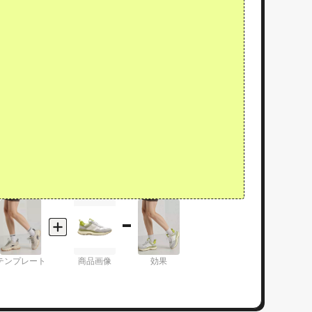
テンプレート
商品画像
効果