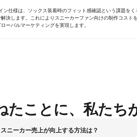
ァイン仕様は、ソックス装着時のフィット感確認という課題をく
で解決します。これによりスニーカーファン向けの制作コストを
グローバルマーケティングを実現します。
ねたことに、私たち
ットスニーカー売上が向上する方法は？