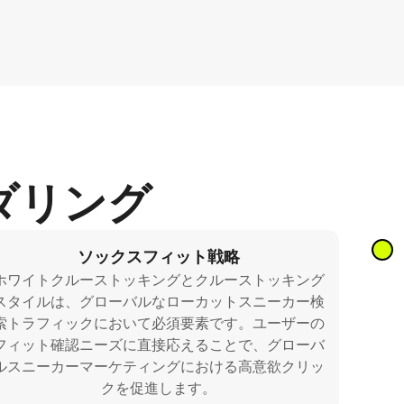
ダリング
ソックスフィット戦略
ホワイトクルーストッキングとクルーストッキング
スタイルは、グローバルなローカットスニーカー検
索トラフィックにおいて必須要素です。ユーザーの
フィット確認ニーズに直接応えることで、グローバ
ルスニーカーマーケティングにおける高意欲クリッ
クを促進します。