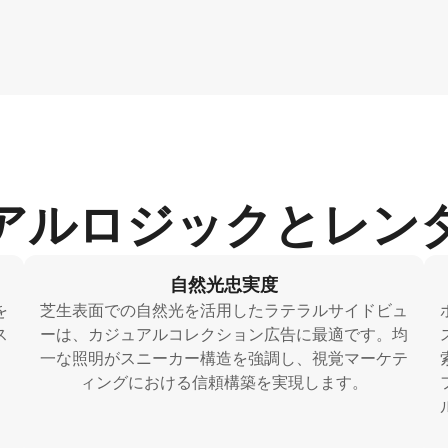
アルロジックとレン
自然光忠実度
を
芝生表面での自然光を活用したラテラルサイドビュ
ス
ーは、カジュアルコレクション広告に最適です。均
一な照明がスニーカー構造を強調し、視覚マーケテ
ィングにおける信頼構築を実現します。