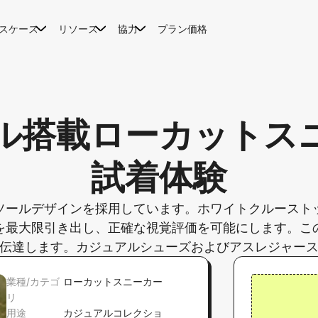
スケース
リソース
協力
プラン価格
ル搭載ローカットス
試着体験
ソールデザインを採用しています。ホワイトクルースト
を最大限引き出し、正確な視覚評価を可能にします。こ
伝達します。カジュアルシューズおよびアスレジャー
業種/カテゴ
ローカットスニーカー
リ
用途
カジュアルコレクショ