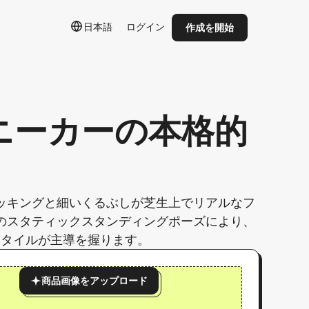
日本語
ログイン
作成を開始
ニーカーの本格的
ッキングと細いくるぶしが芝生上でリアルなフ
のスタティックスタンディングポーズにより、
スタイルが主導を握ります。
商品画像をアップロード