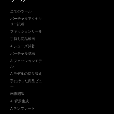
全てのツール
バーチャルアクセサ
リー試着
ファッションリール
手持ち商品動画
AIシューズ試着
バーチャル試着
AIファッションモデ
ル
AIモデルの切り替え
手に持った商品ビュ
ー
画像翻訳
AI 背景生成
AIテンプレート