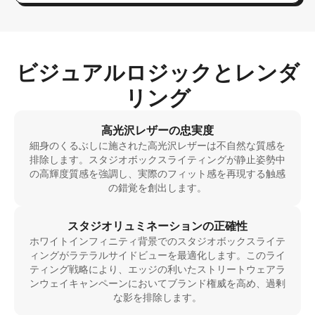
ビジュアルロジックとレンダ
リング
高光沢レザーの忠実度
細身のくるぶしに施された高光沢レザーは不自然な質感を
排除します。スタジオボックスライティングが静止姿勢中
の高輝度質感を強調し、実際のフィット感を再現する触感
の錯覚を創出します。
スタジオリュミネーションの正確性
ホワイトインフィニティ背景でのスタジオボックスライテ
ィングがラテラルサイドビューを最適化します。このライ
ティング戦略により、エッジの利いたストリートウェアラ
ンウェイキャンペーンにおいてブランド権威を高め、過剰
な影を排除します。