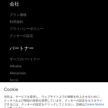
会社
プラン価格
利用規約
プライバシーポリシー
クッキーの設定
パートナー
すべてのパートナー
Alibaba
Aliexpress
Accio
ID Ranking
Cookie
ADIC
当社は、サービスを提供し、ウェブサイト上での体験を向上させるために、
クッキーおよび類似の技術を使用しています。クッキーの設定をカスタマイ
ズするには、クッキーの設定をクリックしてください。詳細は
Cookie Notice