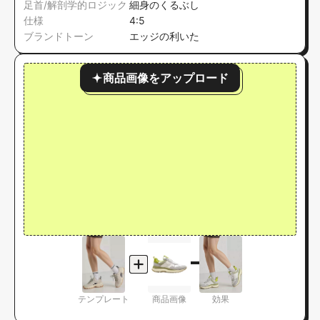
足首/解剖学的ロジック
細身のくるぶし
仕様
4:5
ブランドトーン
エッジの利いた
商品画像をアップロード
テンプレート
商品画像
効果