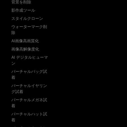
背景を削除
影作成ツール
スタイルクローン
ウォーターマーク削
除
AI画像高画質化
画像高解像度化
AI デジタルヒューマ
ン
バーチャルバッグ試
着
バーチャルイヤリン
グ試着
バーチャルメガネ試
着
バーチャルハット試
着