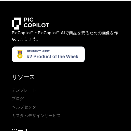
PicCopilot™️ - PicCopilot™️ AIで商品を売るための画像を作
成しましょう。
リソース
テンプレート
ブログ
ヘルプセンター
カスタムデザインサービス
ツール