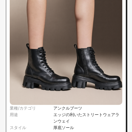
業種/カテゴリ
アンクルブーツ
用途
エッジの利いたストリートウェアラ
ンウェイ
スタイル
厚底ソール