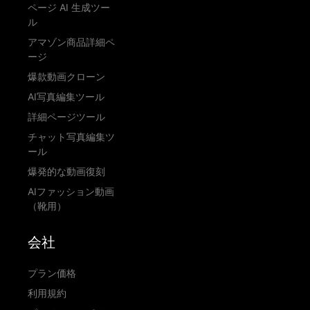
ページ AI 生成ツー
ル
アマゾン商品詳細ペ
ージ
爆款動画クローン
AI写真編集ツール
詳細ページツール
チャット写真編集ツ
ール
爆発的な動画復刻
AIファッション動画
（靴用）
会社
プラン価格
利用規約