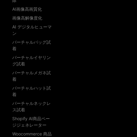
除
AI画像高画質化
画像高解像度化
AI デジタルヒューマ
ン
バーチャルバッグ試
着
バーチャルイヤリン
グ試着
バーチャルメガネ試
着
バーチャルハット試
着
バーチャルネックレ
ス試着
Shopify AI商品ペー
ジジェネレーター
Woocommerce 商品