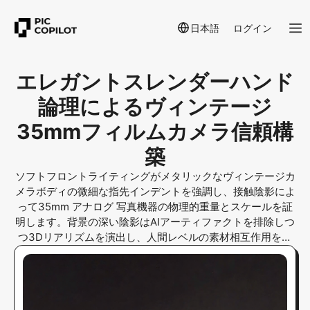
日本語
ログイン
エレガントスレンダーハンド
論理によるヴィンテージ
35mmフィルムカメラ信頼構
築
ソフトフロントライティングがメタリックなヴィンテージカ
メラボディの微細な指先インデントを強調し、接触陰影によ
って35mm アナログ 写真機器の物理的重量とスケールを証
明します。背景の深い陰影はAIアーティファクトを排除しつ
つ3Dリアリズムを演出し、人間レベルの素材相互作用を示
しています。