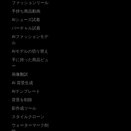
ファッションリール
手持ち商品動画
AIシューズ試着
バーチャル試着
AIファッションモデ
ル
AIモデルの切り替え
手に持った商品ビュ
ー
画像翻訳
AI 背景生成
AIテンプレート
背景を削除
影作成ツール
スタイルクローン
ウォーターマーク削