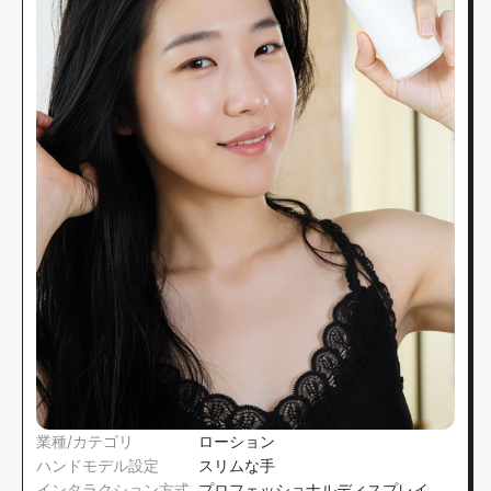
業種/カテゴリ
ローション
ハンドモデル設定
スリムな手
インタラクション方式
プロフェッショナルディスプレイ