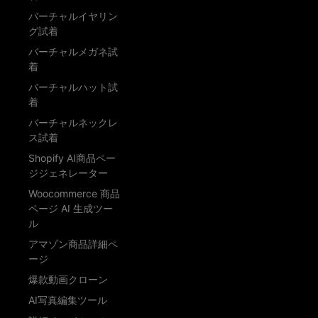
バーチャルイヤリン
グ試着
バーチャルメガネ試
着
バーチャルハット試
着
バーチャルネックレ
ス試着
Shopify AI商品ペー
ジジェネレーター
Woocommerce 商品
ページ AI 生成ツー
ル
アマゾン商品詳細ペ
ージ
爆款動画クローン
AI写真編集ツール