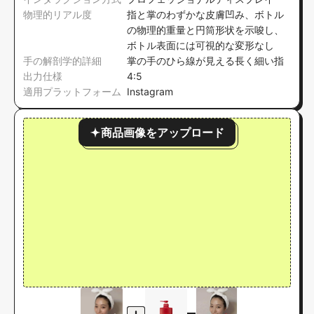
物理的リアル度
指と掌のわずかな皮膚凹み、ボトル
の物理的重量と円筒形状を示唆し、
ボトル表面には可視的な変形なし
手の解剖学的詳細
掌の手のひら線が見える長く細い指
出力仕様
4:5
適用プラットフォーム
Instagram
商品画像をアップロード