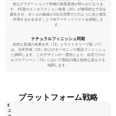
然なグラデーションで本物の表面質感が明らかになりま
す。45度のインタラクション角度（20）が物理的な寸法を
露呈させ、ボトルの曲線が3次元空間でどのように光と相互
作用するかを示すことでAIアーティファクトを排除しま
す。
ナチュラルフィニッシュ同期
自然な質感の未磨き爪（12）とライトオリーブ肌（11）
は、北米市場（23）向けのオーガニック製品フィニッシュ
と調和します。このデザインの一貫性により、自宅でのセ
ルフケアシーン（13）において製品の職人技的な温もりを
強調します。
プラットフォーム戦略
E
コ
マ