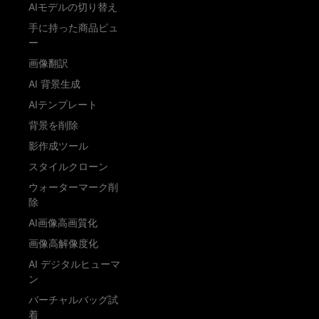
AIモデルの切り替え
手に持った商品ビュ
ー
画像翻訳
AI 背景生成
AIテンプレート
背景を削除
影作成ツール
スタイルクローン
ウォーターマーク削
除
AI画像高画質化
画像高解像度化
AI デジタルヒューマ
ン
バーチャルバッグ試
着