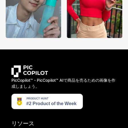
PicCopilot™️ - PicCopilot™️ AIで商品を売るための画像を作
成しましょう。
リソース