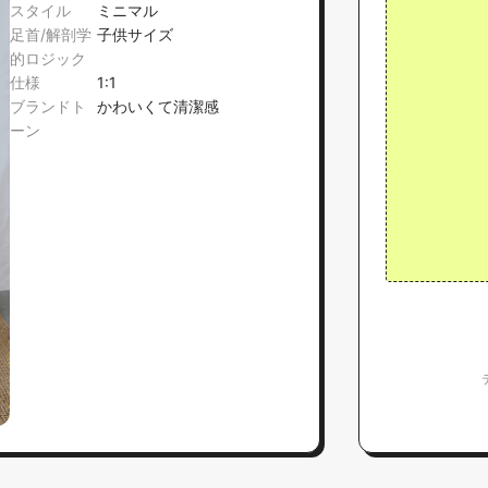
スタイル
ミニマル
足首/解剖学
子供サイズ
的ロジック
仕様
1:1
ブランドト
かわいくて清潔感
ーン