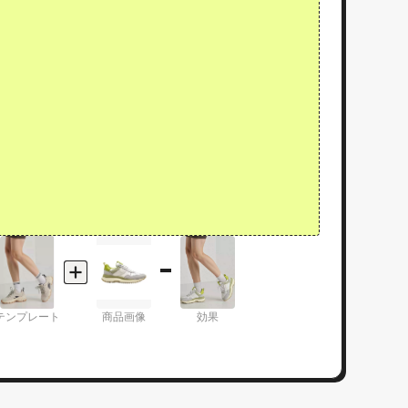
テンプレート
商品画像
効果