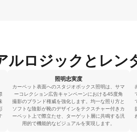
アルロジックとレン
照明忠実度
、
カーペット表面へのスタジオボックス照明は、サマ
際
ーコレクション広告キャンペーンにおける45度角
味
撮影のブランド権威を強化します。均一な照り方と
彩
ソフトな陰影が靴のデザインをテクスチャー付きカ
す
ーペット上で際立たせ、ターゲット層に共鳴する汎
用的で機能的なビジュアルを実現します。