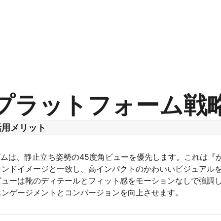
プラットフォーム戦
活用メリット
リズムは、静止立ち姿勢の45度角ビューを優先します。これは『
ランドイメージと一致し、高インパクトのかわいいビジュアル
ビューは靴のディテールとフィット感をモーションなしで強調
エンゲージメントとコンバージョンを向上させます。