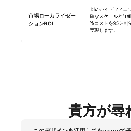
1:1のハイデフィ
市場ローカライゼー
確なスケールと詳
造コストを95％
ションROI
実現します。
貴方が尋
このデザインを活用してAmazon