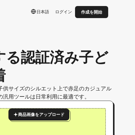
日本語
ログイン
作成を開始
する認証済み子ど
着
子供サイズのシルエット上で赤足のカジュアル
の汎用ツールは日常利用に最適です。
商品画像をアップロード