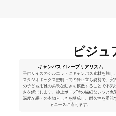
ビジュ
キャンバスドレープリアリズム
子供サイズのシルエットにキャンバス素材を施し
スタジオボックス照明下での静止立ち姿勢で、実
の子ども用靴の柔軟な動きを模倣することで不気
さを解消します。静止ポーズ時の繊細なシワと色
深度が親への本物らしさを醸成し、耐久性を重視
るニーズに応えます。