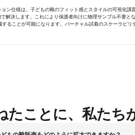
ニション仕様は、子どもの靴のフィット感とスタイルの可視化課
細で解決します。これにより保護者向けに物理サンプル不要と
削減することが可能になります。バーチャル試着のスケーラビリ
ねたことに、私たち
で子どもの靴販売をどのように拡大できますか？