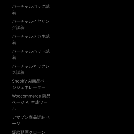
バーチャルバッグ試
着
バーチャルイヤリン
グ試着
バーチャルメガネ試
着
バーチャルハット試
着
バーチャルネックレ
ス試着
Shopify AI商品ペー
ジジェネレーター
Woocommerce 商品
ページ AI 生成ツー
ル
アマゾン商品詳細ペ
ージ
爆款動画クローン