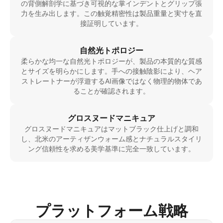
の背側解剖学に基づき可視的な掌インデントとグリップ張
力を生み出します。この触覚精密性は製品重量と実寸を直
接証明しています。
自然光トポロジー
柔らかな均一な自然光トポロジーが、製品の本質的な質感
とサイズを明らかにします。手への接触陰影により、ヘア
ストレートナーが浮遊するAI画像ではなく物理的物体であ
ることが確認されます。
グロスヌードマニキュア
グロスヌードマニキュアはマットブラック仕上げと調和
し、北米のアーティザンウォーム感とナチュラルスタイリ
ング信頼性を求める美学基準に完全一致しています。
プラットフォーム戦略