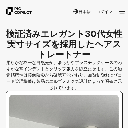
日本語
ログイン
検証済みエレガント30代女性
実寸サイズを採用したヘアス
トレートナー
柔らかな均一な自然光が、滑らかなプラスチックケースのわ
ずかな掌インデントとグリップ張力を際立たせます。この触
覚精密性は接触陰影から確認可能であり、加熱制御およびコ
ード管理機能は製品のエルゴノミクス設計によって明確に示
されています。