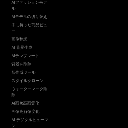
AIファッションモデ
ル
AIモデルの切り替え
手に持った商品ビュ
ー
画像翻訳
AI 背景生成
AIテンプレート
背景を削除
影作成ツール
スタイルクローン
ウォーターマーク削
除
AI画像高画質化
画像高解像度化
AI デジタルヒューマ
ン