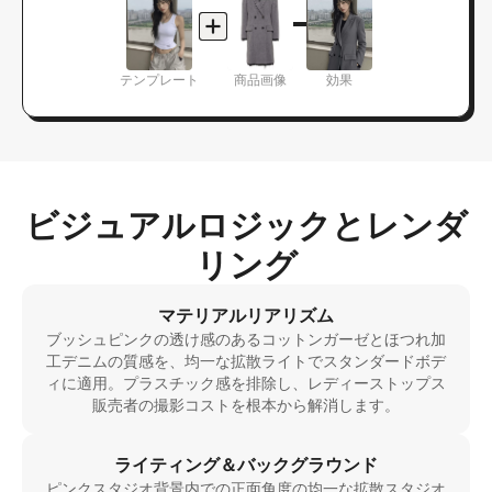
テンプレート
商品画像
効果
ビジュアルロジックとレンダ
リング
マテリアルリアリズム
ブッシュピンクの透け感のあるコットンガーゼとほつれ加
工デニムの質感を、均一な拡散ライトでスタンダードボデ
ィに適用。プラスチック感を排除し、レディーストップス
販売者の撮影コストを根本から解消します。
ライティング＆バックグラウンド
ピンクスタジオ背景内での正面角度の均一な拡散スタジオ