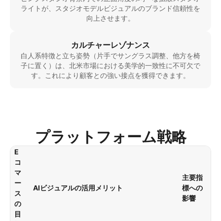
ライトが、スタジオモデルビジュアルのブランド信頼性を
向上させます。
カルチャーレゾナンス
白人系特徴と立ち姿勢（片手でサングラス調整、他方を椅
子に置く）は、北米市場における美学的一致性に不可欠で
す。これにより顧客との強い接点を獲得できます。
プラットフォーム戦略
E
コ
マ
主要指
ー
AIビジュアルの活用メリット
標への
ス
影響
の
目