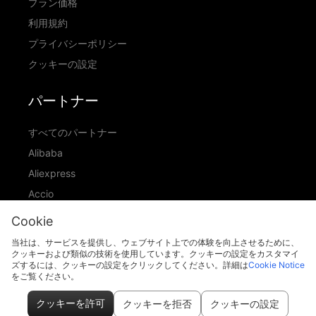
プラン価格
利用規約
プライバシーポリシー
クッキーの設定
パートナー
すべてのパートナー
Alibaba
Aliexpress
Accio
ID Ranking
Cookie
ADIC
当社は、サービスを提供し、ウェブサイト上での体験を向上させるために、
クッキーおよび類似の技術を使用しています。クッキーの設定をカスタマイ
ズするには、クッキーの設定をクリックしてください。詳細は
Cookie Notice
をご覧ください。
support@piccopilot.com
クッキーを許可
クッキーを拒否
クッキーの設定