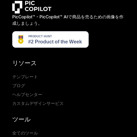
PicCopilot™️ - PicCopilot™️ AIで商品を売るための画像を作
成しましょう。
リソース
テンプレート
ブログ
ヘルプセンター
カスタムデザインサービス
ツール
全てのツール