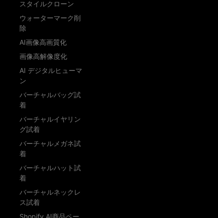
スタイルクローン
ウォーターマーク削
除
AI画像高画質化
画像高解像度化
AI デジタルヒューマ
ン
バーチャルバッグ試
着
バーチャルイヤリン
グ試着
バーチャルメガネ試
着
バーチャルハット試
着
バーチャルネックレ
ス試着
Shopify AI商品ペー