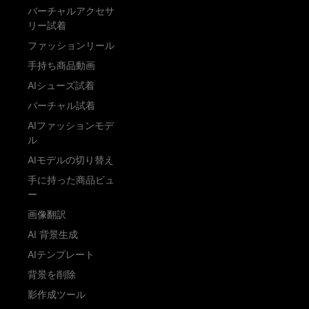
バーチャルアクセサ
リー試着
ファッションリール
手持ち商品動画
AIシューズ試着
バーチャル試着
AIファッションモデ
ル
AIモデルの切り替え
手に持った商品ビュ
ー
画像翻訳
AI 背景生成
AIテンプレート
背景を削除
影作成ツール