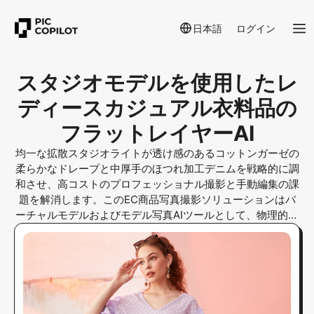
日本語
ログイン
スタジオモデルを使用したレ
ディースカジュアル衣料品の
フラットレイヤーAI
均一な拡散スタジオライトが透け感のあるコットンガーゼの
柔らかなドレープと中厚手のほつれ加工デニムを戦略的に調
和させ、高コストのプロフェッショナル撮影と手動編集の課
題を解消します。このEC商品写真撮影ソリューションはバ
ーチャルモデルおよびモデル写真AIツールとして、物理的撮
影なしに本物らしい質感を実現します。