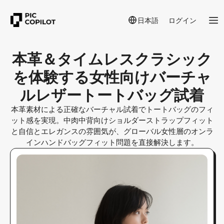
日本語
ログイン
本革＆タイムレスクラシック
を体験する女性向けバーチャ
ルレザートートバッグ試着
本革素材による正確なバーチャル試着でトートバッグのフィ
ット感を実現。中肉中背向けショルダーストラップフィット
と自信とエレガンスの雰囲気が、グローバル女性層のオンラ
インハンドバッグフィット問題を直接解決します。