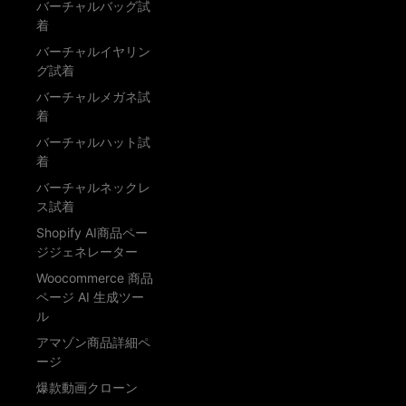
バーチャルバッグ試
着
バーチャルイヤリン
グ試着
バーチャルメガネ試
着
バーチャルハット試
着
バーチャルネックレ
ス試着
Shopify AI商品ペー
ジジェネレーター
Woocommerce 商品
ページ AI 生成ツー
ル
アマゾン商品詳細ペ
ージ
爆款動画クローン