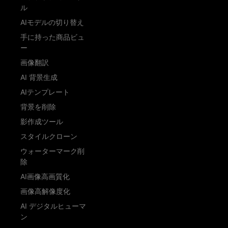
ル
AIモデルの切り替え
手に持った商品ビュ
ー
画像翻訳
AI 背景生成
AIテンプレート
背景を削除
影作成ツール
スタイルクローン
ウォーターマーク削
除
AI画像高画質化
画像高解像度化
AI デジタルヒューマ
ン