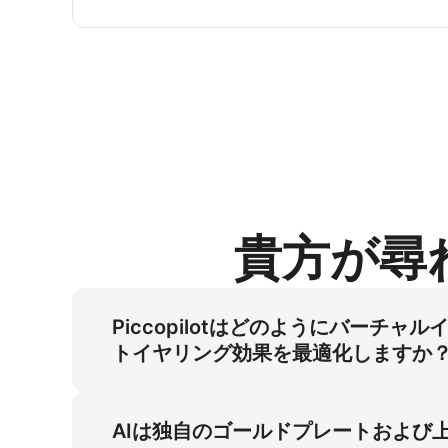
貴方が尋
Piccopilotはどのようにバー
トイヤリング効果を最適化しますか
この3Dバーチャルホープイヤリングツールは
し、ウェディングゲストシーンでの正確なフィ
AIは独自のゴールドプレートおよび
において不可欠です。