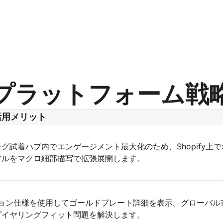
プラットフォーム戦
活用メリット
グ試着ハブ内でエンゲージメント最大化のため、Shopify上
アルをマクロ細部描写で拡張展開します。
ション仕様を使用してゴールドプレート詳細を表示。グローバル
プイヤリングフィット問題を解決します。