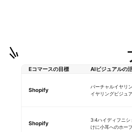
Eコマースの目標
AIビジュアルの
バーチャルイヤリン
Shopify
イヤリングビジュ
3:4ハイディフニ
Shopify
けに小耳へのホー