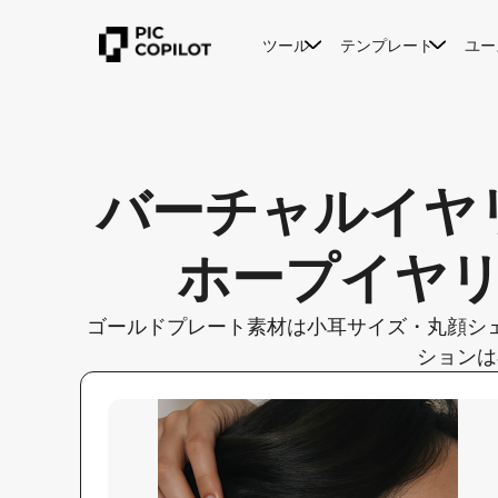
ツール
テンプレート
ユー
バーチャルイヤ
ホープイヤ
ゴールドプレート素材は小耳サイズ・丸顔シ
ションは