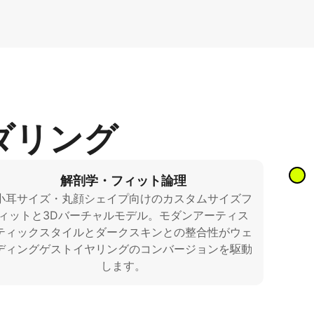
ダリング
解剖学・フィット論理
小耳サイズ・丸顔シェイプ向けのカスタムサイズフ
ィットと3Dバーチャルモデル。モダンアーティス
ティックスタイルとダークスキンとの整合性がウェ
ディングゲストイヤリングのコンバージョンを駆動
します。