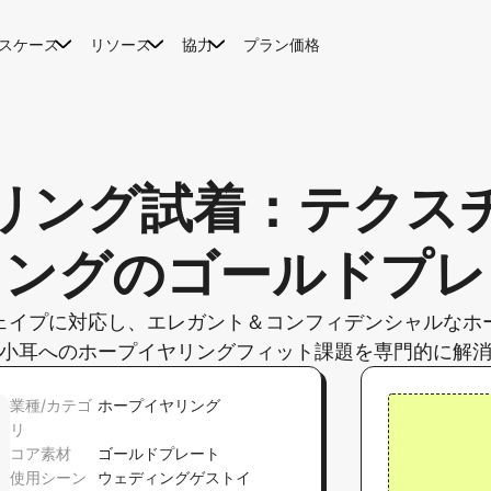
スケース
リソース
協力
プラン価格
リング試着：テクス
リングのゴールドプレ
ェイプに対応し、エレガント＆コンフィデンシャルなホ
小耳へのホープイヤリングフィット課題を専門的に解
業種/カテゴ
ホープイヤリング
リ
コア素材
ゴールドプレート
使用シーン
ウェディングゲストイ