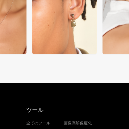
ツール
全てのツール
画像高解像度化