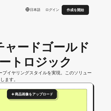
日本語
ログイン
作成を開始
チャードゴールド
ートロジック
ープイヤリングスタイルを実現。このソリュー
消します。
商品画像をアップロード