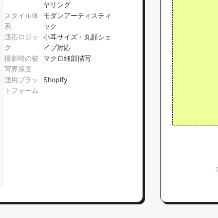
ヤリング
スタイル体
モダンアーティスティ
系
ック
適応ロジッ
小耳サイズ・丸顔シェ
ク
イプ対応
撮影時の被
マクロ細部描写
写界深度
適用プラッ
Shopify
トフォーム