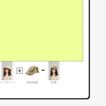
テンプレート
商品画像
効果