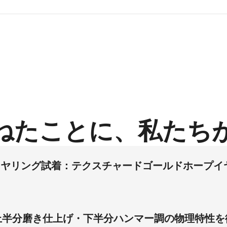
ねたことに、私たち
チャルイヤリング試着：テクスチャードゴールドホー
？
ウェディングゲストイヤリングにおいて98％の精度を達成しま
ット感とスタイルを提示することで、ホープイヤリングの返品
上半分磨き仕上げ・下半分ハンマー調の物理特性を