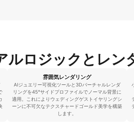
アルロジックとレン
雰囲気レンダリング
ド
AIジュエリー可視化ツールと3Dバーチャルレンダ
で
リングを45°サイドプロファイルでノーマル背景に
カ
適用。これによりウェディングゲストイヤリングシ
快
ーンに不可欠なテクスチャードゴールド美学を構築
します。