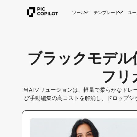
ツール
テンプレート
ユー
ブラックモデル
フリ
当AIソリューションは、軽量で柔らかなドレ
び手動編集の高コストを解消し、ドロップシッ