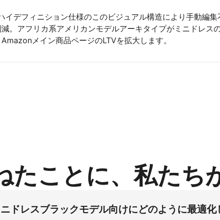
4ハイデフィニション仕様のこのビジュアル構造により手動編集
削減。アフリカ系アメリカンモデルアーキタイプがミニドレス
Amazonメイン商品ページのLTVを拡大します。
ねたことに、私たち
リカンミニドレスブラックモデル向けにどのように最適