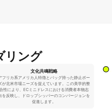
ダリング
文化共鳴戦略
アフリカ系アメリカ人特徴とバッグ持った静止ポー
ズが北米市場ニーズを捉えています。この美学的整
合性により、ECミニドレスにおける消費者本物志
向を反映し、ドロップシッパーのコンバージョンを
促進します。