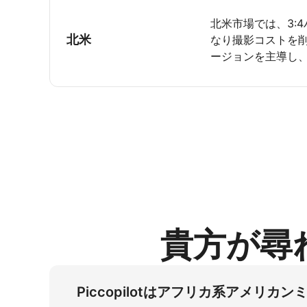
北米市場では、3:
北米
なり撮影コストを
ージョンを主導し、
貴方が尋
Piccopilotはアフリカ系アメ