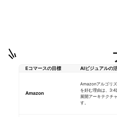
Eコマースの目標
AIビジュアルの
Amazonアルゴ
を好む理由は、3:
Amazon
展開アーキテクチ
す。