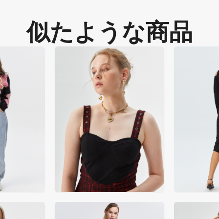
似たような商品