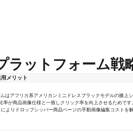
プラットフォーム戦
活用メリット
リズムはアフリカ系アメリカンミニドレスブラックモデルの膝上
4比率が商品画像仕様と一致しクリック率を向上させるためです
ャによりドロップシッパー商品ページの手動画像編集コストを