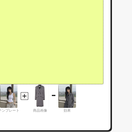
テンプレート
商品画像
効果