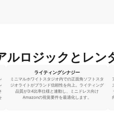
アルロジックとレン
ライティングシナジー
レ
ミニマルホワイトスタジオ内での正面角ソフトスタ
レ
ジオライトがブランド信頼性を向上。ライティング
さ
品質が3:4比率仕様と連動し、ミニドレス向け
を
Amazonの視覚要件を最適化します。