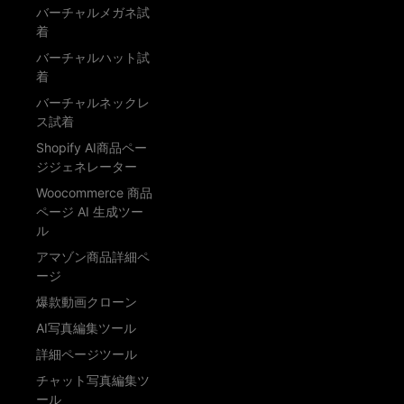
バーチャルメガネ試
着
バーチャルハット試
着
バーチャルネックレ
ス試着
Shopify AI商品ペー
ジジェネレーター
Woocommerce 商品
ページ AI 生成ツー
ル
アマゾン商品詳細ペ
ージ
爆款動画クローン
AI写真編集ツール
詳細ページツール
チャット写真編集ツ
ール