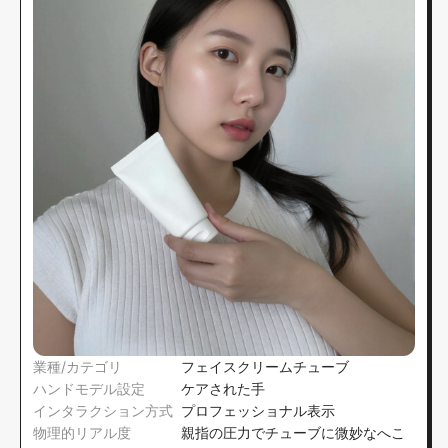
業種/カテゴリ
フェイスクリームチューブ
ハンドモデル設定
ケアされた手
インタラクション方式
プロフェッショナル表示
物理的リアル度
親指の圧力でチューブに微妙なへこ