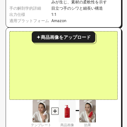
みが生じ、素材の柔軟性を示す
手の解剖学的詳細
目立つ手のシワと細長い構造
出力仕様
1:1
適用プラットフォーム
Amazon
商品画像をアップロード
テンプレート
商品画像
効果