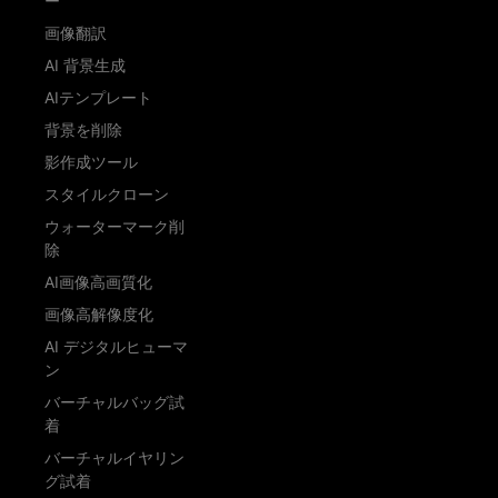
ー
画像翻訳
AI 背景生成
AIテンプレート
背景を削除
影作成ツール
スタイルクローン
ウォーターマーク削
除
AI画像高画質化
画像高解像度化
AI デジタルヒューマ
ン
バーチャルバッグ試
着
バーチャルイヤリン
グ試着