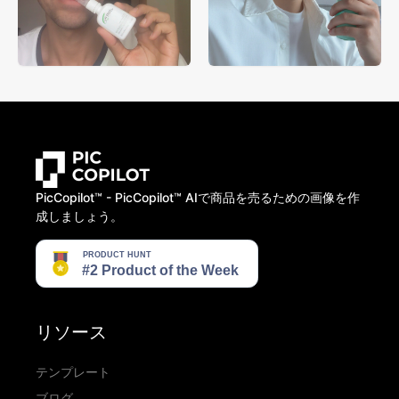
PicCopilot™️ - PicCopilot™️ AIで商品を売るための画像を作
成しましょう。
リソース
テンプレート
ブログ