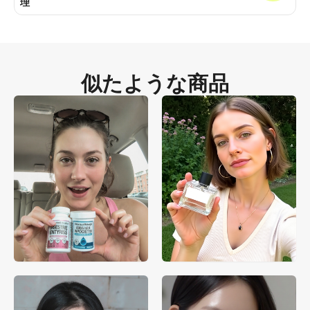
理
似たような商品