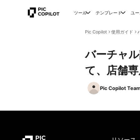
ツール
テンプレート
ユー
Pic Copilot
使用ガイド
バーチャル
て、店舗専
Pic Copilot Tea