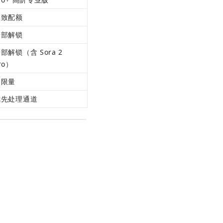
极致配额
全部解锁
部解锁（含 Sora 2 
ro）
不限量
优先处理通道