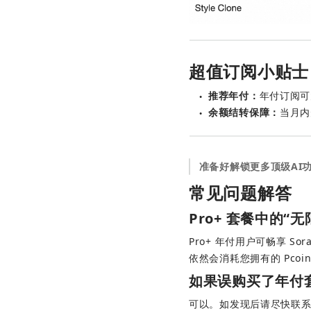
超值订阅小贴士
推荐年付：
年付订阅可
●
余额结转保障：
当月内
●
准备好解锁更多顶级AI
常见问题解答
Pro+ 套餐中的“无限
Pro+ 年付用户可畅享 
依然会消耗您拥有的 Pcoi
如果误购买了年付
可以。如发现后请尽快联系