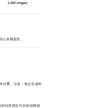
需担心余额损失。
频额外付费。注意：每次生成时
我们的结算团队可协助您降级