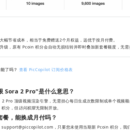
大幅节省成本，相当于免费赠送2个月权益，远优于按月付费。
升级，原有 Pcoin 积分会自动无损结转并即时叠加新套餐额度，无
功能了吗？
查看 PicCopilot 订阅价格表
 Sora 2 Pro”是什么意思？
Sora 2 Pro 顶级视频渲染引擎，无需担心每日生成次数限制或单个视
n 积分，但
访问权限
无限制开放。
套餐，能换成月付吗？
 
support@piccopilot.com
，只要您未使用当期新 Pcoin 积分，