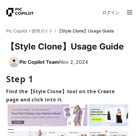
ログイン
Pic Copilot
使用ガイド
【Style Clone】Usage Guide
【Style Clone】Usage Guide
Pic Copilot Team
Nov 2, 2024
Step 1
Find the【Style Clone】tool on the Create 
page and click into it.