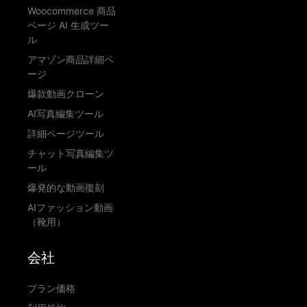
Woocommerce 商品
ページ AI 生成ツー
ル
アマゾン商品詳細ペ
ージ
爆款動画クローン
AI写真編集ツール
詳細ページツール
チャット写真編集ツ
ール
爆発的な動画復刻
AIファッション動画
（靴用）
会社
プラン価格