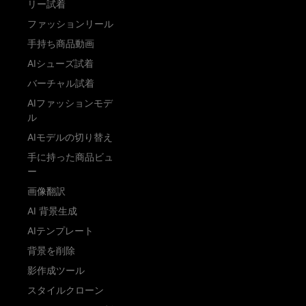
リー試着
ファッションリール
手持ち商品動画
AIシューズ試着
バーチャル試着
AIファッションモデ
ル
AIモデルの切り替え
手に持った商品ビュ
ー
画像翻訳
AI 背景生成
AIテンプレート
背景を削除
影作成ツール
スタイルクローン