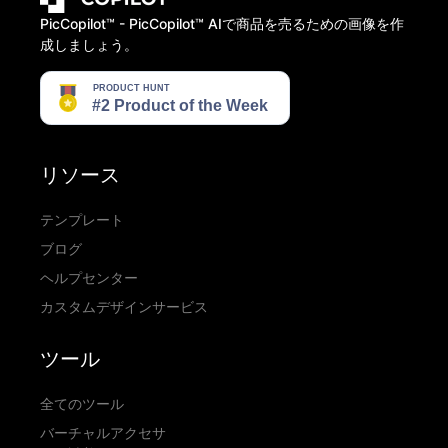
PicCopilot™️ - PicCopilot™️ AIで商品を売るための画像を作
成しましょう。
リソース
テンプレート
ブログ
ヘルプセンター
カスタムデザインサービス
ツール
全てのツール
バーチャルアクセサ