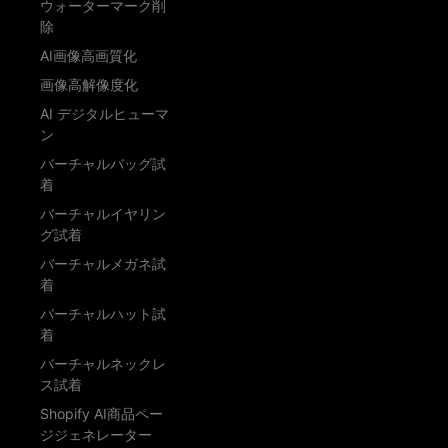
ウォーターマーク削
除
AI画像高画質化
画像高解像度化
AI デジタルヒューマ
ン
バーチャルバッグ試
着
バーチャルイヤリン
グ試着
バーチャルメガネ試
着
バーチャルハット試
着
バーチャルネックレ
ス試着
Shopify AI商品ペー
ジジェネレーター