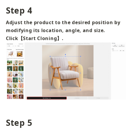
Step 4
Adjust the product to the desired position by 
modifying its location, angle, and size. 
Click【Start Cloning】.
Step 5