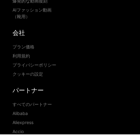
爆発的な動画復刻
AIファッション動画
（靴用）
会社
プラン価格
利用規約
プライバシーポリシー
クッキーの設定
パートナー
すべてのパートナー
Alibaba
Aliexpress
Accio