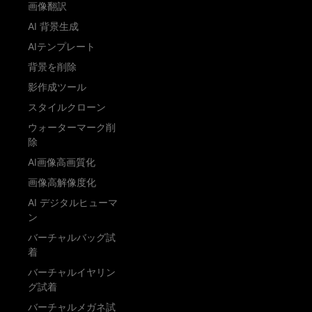
画像翻訳
AI 背景生成
AIテンプレート
背景を削除
影作成ツール
スタイルクローン
ウォーターマーク削
除
AI画像高画質化
画像高解像度化
AI デジタルヒューマ
ン
バーチャルバッグ試
着
バーチャルイヤリン
グ試着
バーチャルメガネ試