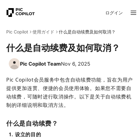
ログイン
Pic Copilot
使用ガイド
什么是自动续费及如何取消？
什么是自动续费及如何取消？
Pic Copilot Team
Nov 6, 2025
Pic Copilot会员服务中包含自动续费功能，旨在为用户
提供更加连贯、便捷的会员使用体验。如果您不需要自
动续费，可随时进行取消操作。以下是关于自动续费机
制的详细说明和取消方法。
什么是自动续费？
1
设立的目的