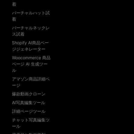
着
バーチャルハット試
着
バーチャルネックレ
ス試着
Shopify AI商品ペー
ジジェネレーター
Woocommerce 商品
ページ AI 生成ツー
ル
アマゾン商品詳細ペ
ージ
爆款動画クローン
AI写真編集ツール
詳細ページツール
チャット写真編集ツ
ール