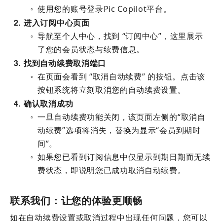
使用您的账号登录Pic Copilot平台。
○
2
进入订阅中心页面
导航至个人中心，找到 “订阅中心”，这里展示
○
了您的会员状态与续费信息。
3
找到自动续费取消端口
在页面会看到 “取消自动续费” 的按钮。点击该
○
按钮系统将立刻取消您的自动续费设置。
4
确认取消成功
一旦自动续费功能关闭，该页面左侧的“取消自
○
动续费”选项将消失，替换为显示“会员到期时
间”。
如果您已看到订阅信息中仅显示到期日期而无续
○
费状态，即说明您已成功取消自动续费。
联系我们：让您的体验更顺畅
如在自动续费设置或取消过程中出现任何问题，您可以