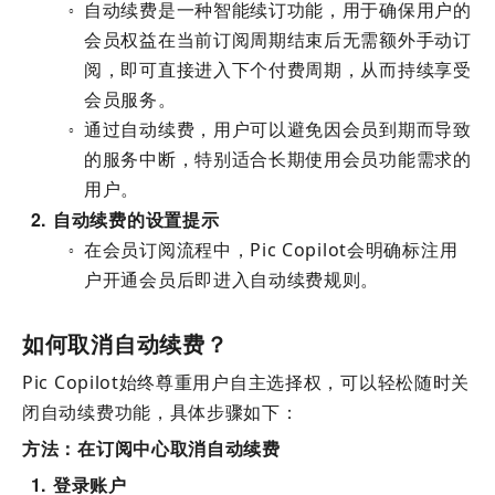
自动续费是一种智能续订功能，用于确保用户的
○
会员权益在当前订阅周期结束后无需额外手动订
阅，即可直接进入下个付费周期，从而持续享受
会员服务。
通过自动续费，用户可以避免因会员到期而导致
○
的服务中断，特别适合长期使用会员功能需求的
用户。
2
自动续费的设置提示
在会员订阅流程中，Pic Copilot会明确标注用
○
户开通会员后即进入自动续费规则。
如何取消自动续费？
Pic Copilot始终尊重用户自主选择权，可以轻松随时关
闭自动续费功能，具体步骤如下：
方法：在订阅中心取消自动续费
1
登录账户