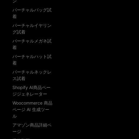
ン
バーチャルバッグ試
着
バーチャルイヤリン
グ試着
バーチャルメガネ試
着
バーチャルハット試
着
バーチャルネックレ
ス試着
Shopify AI商品ペー
ジジェネレーター
Woocommerce 商品
ページ AI 生成ツー
ル
アマゾン商品詳細ペ
ージ