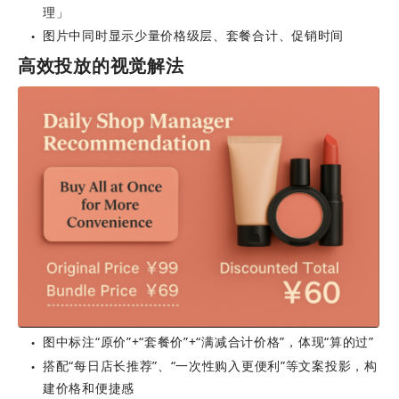
理」
图片中同时显示少量价格级层、套餐合计、促销时间
●
高效投放的视觉解法
图中标注“原价”+“套餐价”+“满减合计价格”，体现“算的过”
●
搭配“每日店长推荐”、“一次性购入更便利”等文案投影，构
●
建价格和便捷感