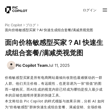
ログイン
Pic Copilot
ブログ
面向价格敏感型买家？AI 快速生成组合套餐/满减类视觉图
面向价格敏感型买家？AI 快速生
成组合套餐/满减类视觉图
Pic Copilot Team
Jul 11, 2025
价格敏感型买家是所有电商网站最倾向收割也最难驱动的一群
人群。他们关注价格，有远观性，也更容易为一张“很值”的图
而一键购买。而AI生成的视觉内容已经成为哪怕是投入最少成
本的店铺也能维持更新的快捷工具。
本文将结合 Pic Copilot 的样式模版与效果示例，分析 AI 如何
为“价格敏感型”群体快速生成组合套餐、满减促销、全场价格