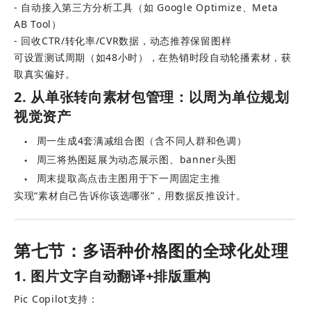
- 自动接入第三方分析工具（如 Google Optimize、Meta 
AB Tool） 
- 回收CTR/转化率/CVR数据，动态推荐保留图样
可设置测试周期（如48小时），在热销时段自动轮播素材，获
取真实偏好。
2. 从单张转向素材包管理：以周为单位规划
视觉资产
周一生成4套满减组合图（含不同人群和色调）
●
周三将热图延展为动态展示图、banner头图
●
周末提取高点击主图用于下一周固定主推
●
实现“素材自己告诉你该选哪张”，用数据反推设计。
第七节：多语种价格图的全球化处理
1. 图片文字自动翻译+排版重构
Pic Copilot支持： 