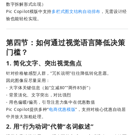
数字拆解形式出现）
Pic Copilot模版中支持
多栏式图文结构自动排布
，无需设计经
验也能轻松实现。
第四节：如何通过视觉语言降低决策
门槛？
1. 简化文字、突出视觉焦点
针对价格敏感型人群，“冗长说明”往往降低转化意愿。
因此图像应尽量采用： 
- 大字体关键信息（如“立减80”“两件85折”） 
- 背景淡化、文字突出，对比强烈 
- 用色偏暖/偏亮，引导注意力集中在优惠数值
Pic Copilot提供多种“
电商优惠模版
”，支持对核心优惠自动居
中并放大加粗处理。
2. 用“行为动词”代替“名词叙述”