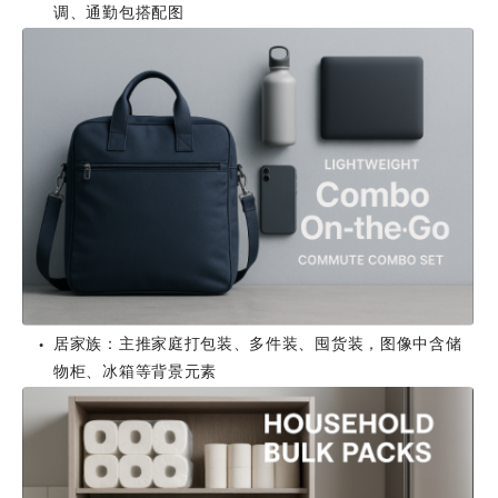
调、通勤包搭配图
居家族：主推家庭打包装、多件装、囤货装，图像中含储
●
物柜、冰箱等背景元素