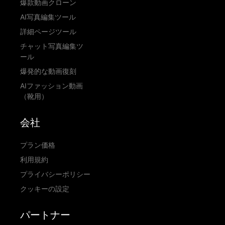
爆款動画クローン
AI写真編集ツール
詳細ページツール
チャット写真編集ツ
ール
爆発的な動画復刻
AIファッション動画
（靴用）
会社
プラン価格
利用規約
プライバシーポリシー
クッキーの設定
パートナー