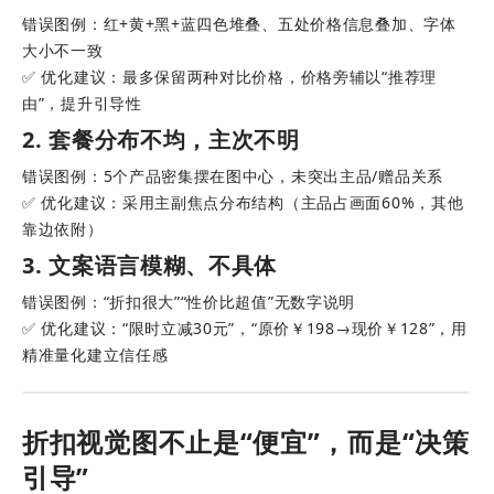
错误图例：红+黄+黑+蓝四色堆叠、五处价格信息叠加、字体
大小不一致
✅ 优化建议：最多保留两种对比价格，价格旁辅以“推荐理
由”，提升引导性
2. 套餐分布不均，主次不明
错误图例：5个产品密集摆在图中心，未突出主品/赠品关系
✅ 优化建议：采用主副焦点分布结构（主品占画面60%，其他
靠边依附）
3. 文案语言模糊、不具体
错误图例：“折扣很大”“性价比超值”无数字说明
✅ 优化建议：“限时立减30元”，“原价￥198→现价￥128”，用
精准量化建立信任感
折扣视觉图不止是“便宜”，而是“决策
引导”