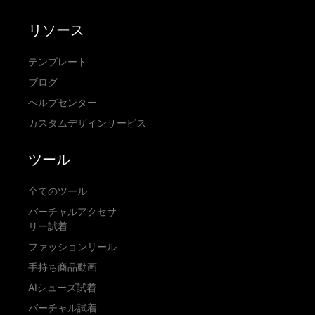
リソース
テンプレート
ブログ
ヘルプセンター
カスタムデザインサービス
ツール
全てのツール
バーチャルアクセサ
リー試着
ファッションリール
手持ち商品動画
AIシューズ試着
バーチャル試着