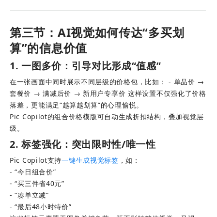
第三节：AI视觉如何传达“多买划
算”的信息价值
1. 一图多价：引导对比形成“值感”
在一张画面中同时展示不同层级的价格包，比如： - 单品价 → 
套餐价 → 满减后价 → 新用户专享价 这样设置不仅强化了价格
落差，更能满足“越算越划算”的心理愉悦。
Pic Copilot的组合价格模版可自动生成折扣结构，叠加视觉层
级。
2. 标签强化：突出限时性/唯一性
Pic Copilot支持
一键生成视觉标签
，如： 
- “今日组合价” 
- “买三件省40元” 
- “凑单立减” 
- “最后48小时特价”