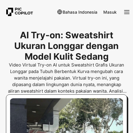
Bahasa Indonesia
Masuk
AI Try-on: Sweatshirt
Ukuran Longgar dengan
Model Kulit Sedang
Video Virtual Try-on AI untuk Sweatshirt Grafis Ukuran
Longgar pada Tubuh Berbentuk Kurva mengubah cara
wanita menjelajahi pakaian. Virtual try-on ini, yang
dipasang dalam lingkungan dunia nyata, menangkap
aliran sweatshirt dalam konteks pakaian wanita. Analisis
draping kain menghilangkan keraguan pemilihan ukuran
untuk jenis tubuh berbentuk kurva.