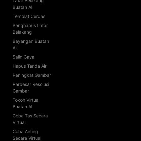
Latar Belakang
Buatan AI
Templat Cerdas
Penghapus Latar
Belakang
Bayangan Buatan
AI
Salin Gaya
Hapus Tanda Air
Peningkat Gambar
Perbesar Resolusi
Gambar
Tokoh Virtual
Buatan AI
Coba Tas Secara
Virtual
Coba Anting
Secara Virtual