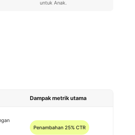
untuk Anak.
Dampak metrik utama
ngan
Penambahan 25% CTR