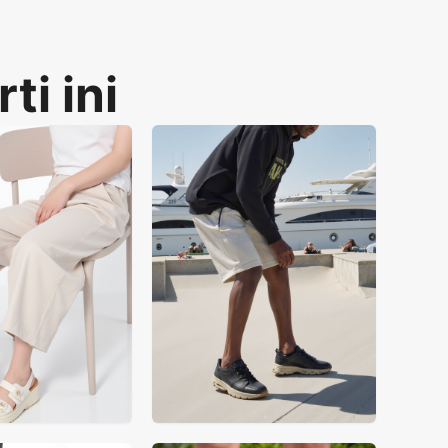
ti ini