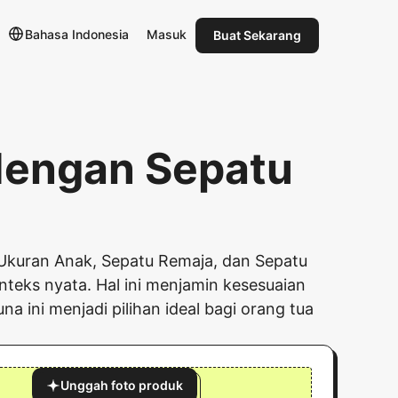
Bahasa Indonesia
Masuk
Buat Sekarang
 dengan Sepatu
 Ukuran Anak, Sepatu Remaja, dan Sepatu
nteks nyata. Hal ini menjamin kesesuaian
 ini menjadi pilihan ideal bagi orang tua
Unggah foto produk