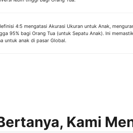
 definisi 4:5 mengatasi Akurasi Ukuran untuk Anak, mengura
ngga 95% bagi Orang Tua (untuk Sepatu Anak). Ini memasti
 untuk anak di pasar Global.
Bertanya, Kami Me