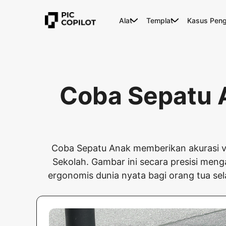
Alat
Templat
Kasus Pen
Coba Sepatu A
Coba Sepatu Anak memberikan akurasi vi
Sekolah. Gambar ini secara presisi meng
ergonomis dunia nyata bagi orang tua sel