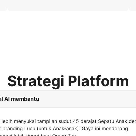
Strategi Platform
al AI membantu
lebih menyukai tampilan sudut 45 derajat Sepatu Anak de
uk branding Lucu (untuk Anak-anak). Gaya ini mendorong
nversi lebih tinggi bagi Orang Tua.