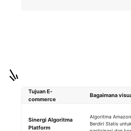
Tujuan E-
Bagaimana visu
commerce
Algoritma Amazon 
Sinergi Algoritma
Berdiri Statis unt
Platform
partisipasi dan ko