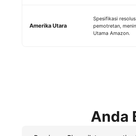
Spesifikasi resolu
Amerika Utara
pemotretan, menin
Utama Amazon.
Anda 