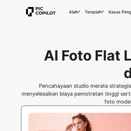
Alat
Templat
Kasus Pen
AI Foto Flat
Pencahayaan studio merata strategis
menyelesaikan biaya pemotretan tinggi sert
foto model