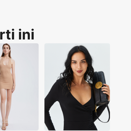
ti ini