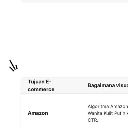
Tujuan E-
Bagaimana visu
commerce
Algoritma Amazon 
Amazon
Wanita Kulit Puti
CTR.