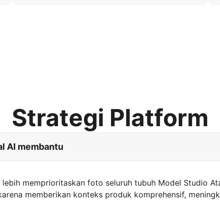
Strategi Platform
al AI membantu
lebih memprioritaskan foto seluruh tubuh Model Studio At
h karena memberikan konteks produk komprehensif, mening