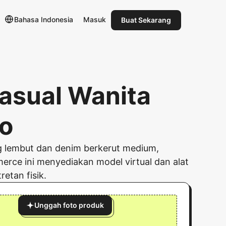
Bahasa Indonesia
Masuk
Buat Sekarang
Kasual Wanita
o
ng lembut dan denim berkerut medium,
erce ini menyediakan model virtual dan alat
etan fisik.
Unggah foto produk