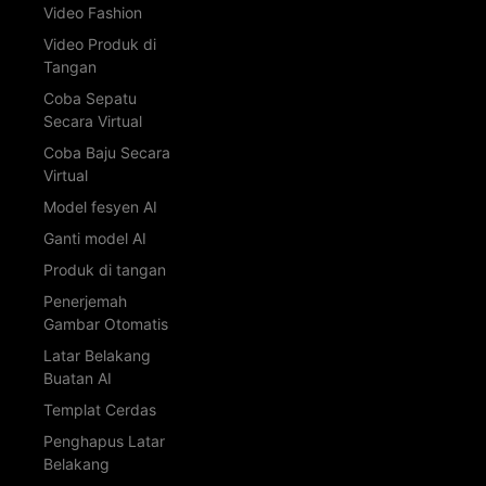
Video Fashion
Video Produk di
Tangan
Coba Sepatu
Secara Virtual
Coba Baju Secara
Virtual
Model fesyen AI
Ganti model AI
Produk di tangan
Penerjemah
Gambar Otomatis
Latar Belakang
Buatan AI
Templat Cerdas
Penghapus Latar
Belakang