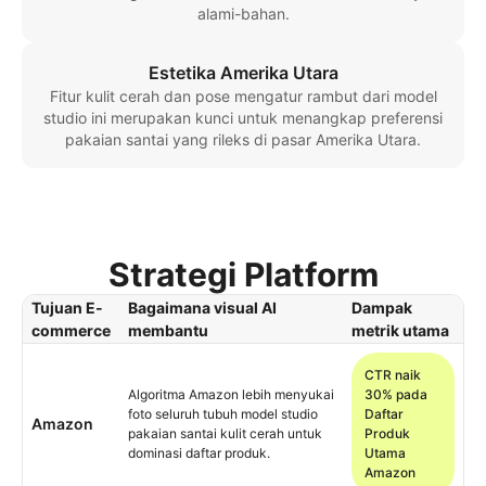
alami-bahan.
Estetika Amerika Utara
Fitur kulit cerah dan pose mengatur rambut dari model
studio ini merupakan kunci untuk menangkap preferensi
pakaian santai yang rileks di pasar Amerika Utara.
Strategi Platform
Tujuan E-
Bagaimana visual AI
Dampak
commerce
membantu
metrik utama
CTR naik
Algoritma Amazon lebih menyukai
30% pada
foto seluruh tubuh model studio
Daftar
Amazon
pakaian santai kulit cerah untuk
Produk
dominasi daftar produk.
Utama
Amazon