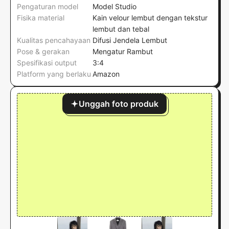
Pengaturan model
Model Studio
Fisika material
Kain velour lembut dengan tekstur
lembut dan tebal
Kualitas pencahayaan
Difusi Jendela Lembut
Pose & gerakan
Mengatur Rambut
Spesifikasi output
3:4
Platform yang berlaku
Amazon
Unggah foto produk