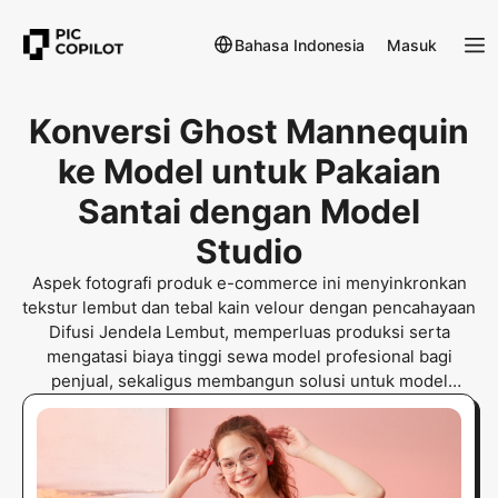
Bahasa Indonesia
Masuk
Konversi Ghost Mannequin
ke Model untuk Pakaian
Santai dengan Model
Studio
Aspek fotografi produk e-commerce ini menyinkronkan
tekstur lembut dan tebal kain velour dengan pencahayaan
Difusi Jendela Lembut, memperluas produksi serta
mengatasi biaya tinggi sewa model profesional bagi
penjual, sekaligus membangun solusi untuk model
fesyen yang dihasilkan AI agar mendominasi pasar.