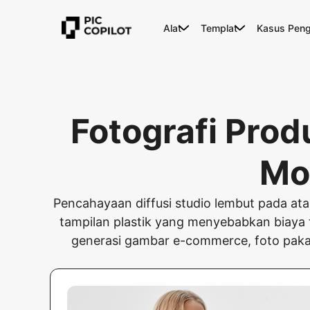
Alat
Templat
Kasus Pen
Fotografi Pro
Mod
Pencahayaan diffusi studio lembut pada at
tampilan plastik yang menyebabkan biaya 
generasi gambar e-commerce, foto pakai