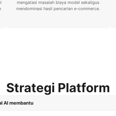
l
mengatasi masalah biaya model sekaligus
n
mendominasi hasil pencarian e-commerce.
Strategi Platform
al AI membantu