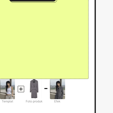
Templat
Foto produk
Efek