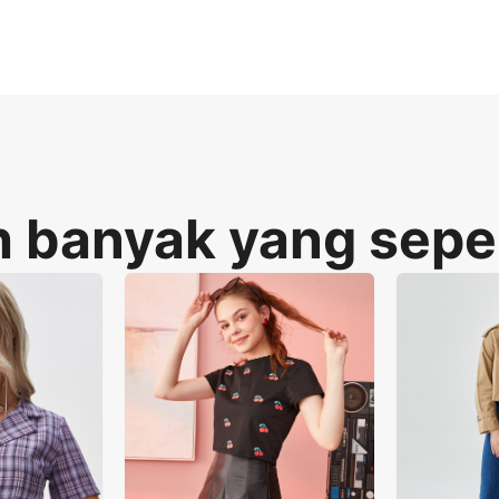
l dan fotografer profesional melalui penyediaan visual re
tform memperluas visual berkualitas tinggi tanpa biaya m
 banyak yang seper