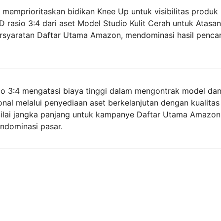
memprioritaskan bidikan Knee Up untuk visibilitas produk 
HD rasio 3:4 dari aset Model Studio Kulit Cerah untuk Atasan
rsyaratan Daftar Utama Amazon, mendominasi hasil pencar
sio 3:4 mengatasi biaya tinggi dalam mengontrak model da
onal melalui penyediaan aset berkelanjutan dengan kualitas 
nilai jangka panjang untuk kampanye Daftar Utama Amazon
ndominasi pasar.