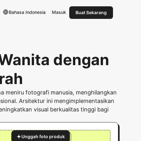
Bahasa Indonesia
Masuk
Buat Sekarang
 Wanita dengan
erah
na meniru fotografi manusia, menghilangkan
ional. Arsitektur ini mengimplementasikan
ngkatkan visual berkualitas tinggi bagi
Unggah foto produk