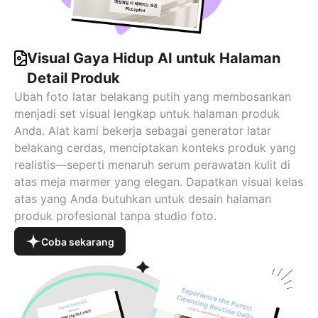
Visual Gaya Hidup AI untuk Halaman
Detail Produk
Ubah foto latar belakang putih yang membosankan
menjadi set visual lengkap untuk halaman produk
Anda. Alat kami bekerja sebagai generator latar
belakang cerdas, menciptakan konteks produk yang
realistis—seperti menaruh serum perawatan kulit di
atas meja marmer yang elegan. Dapatkan visual kelas
atas yang Anda butuhkan untuk desain halaman
produk profesional tanpa studio foto.
Coba sekarang