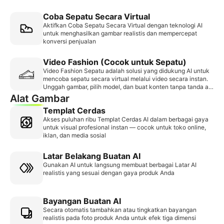
Coba Sepatu Secara Virtual
Aktifkan Coba Sepatu Secara Virtual dengan teknologi AI
untuk menghasilkan gambar realistis dan mempercepat
konversi penjualan
Video Fashion (Cocok untuk Sepatu)
Video Fashion Sepatu adalah solusi yang didukung AI untuk
mencoba sepatu secara virtual melalui video secara instan.
Unggah gambar, pilih model, dan buat konten tanpa tanda air
dengan cepat untuk meningkatkan interaksi dan tingkat
Alat Gambar
konversi penjualan.
Templat Cerdas
Akses puluhan ribu Templat Cerdas AI dalam berbagai gaya
untuk visual profesional instan — cocok untuk toko online,
iklan, dan media sosial
Latar Belakang Buatan AI
Gunakan AI untuk langsung membuat berbagai Latar AI
realistis yang sesuai dengan gaya produk Anda
Bayangan Buatan AI
Secara otomatis tambahkan atau tingkatkan bayangan
realistis pada foto produk Anda untuk efek tiga dimensi