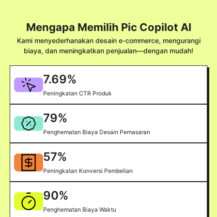
Mengapa Memilih Pic Copilot AI
Kami menyederhanakan desain e-commerce, mengurangi
biaya, dan meningkatkan penjualan—dengan mudah!
7.69
%
Peningkatan CTR Produk
79
%
Penghematan Biaya Desain Pemasaran
57
%
Peningkatan Konversi Pembelian
90
%
Penghematan Biaya Waktu