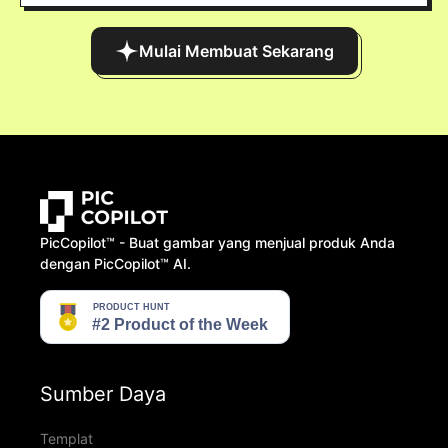
Mulai Membuat Sekarang
PicCopilot™️ - Buat gambar yang menjual produk Anda
dengan PicCopilot™️ AI.
Sumber Daya
Templat