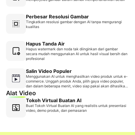
Perbesar Resolusi Gambar
Tingkatkan resolusi gambar dengan AI tanpa mengurangi
kualitas
Hapus Tanda Air
Hapus watermark dan noda tak diinginkan dari gambar
secara mudah menggunakan AI untuk hasil visual bersih dan
profesional
Salin Video Populer
Menggunakan AI untuk menghasilkan video produk untuk e-
commerce. Unggah produk Anda, pilih gaya video populer,
dan dalam beberapa menit, video siap pakai akan dihasilkan
—tanpa perlu pengambilan gambar atau pengeditan.
Alat Video
Tokoh Virtual Buatan AI
Buat Tokoh Virtual Buatan AI yang realistis untuk presentasi
video, demo produk, dan pemasaran