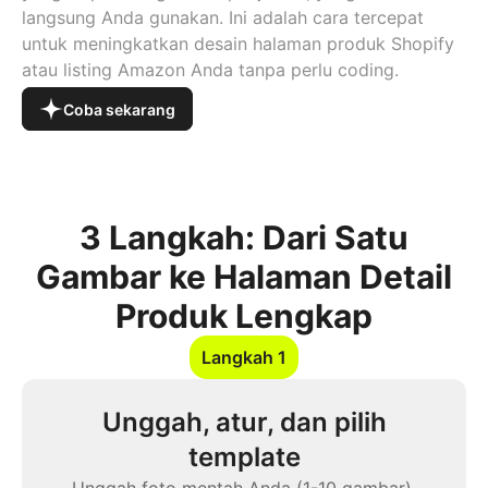
langsung Anda gunakan. Ini adalah cara tercepat
untuk meningkatkan desain halaman produk Shopify
atau listing Amazon Anda tanpa perlu coding.
Coba sekarang
3 Langkah: Dari Satu
Gambar ke Halaman Detail
Produk Lengkap
Langkah 1
Unggah, atur, dan pilih
template