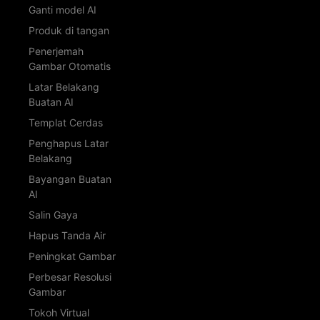
Ganti model AI
Produk di tangan
Penerjemah
Gambar Otomatis
Latar Belakang
Buatan AI
Templat Cerdas
Penghapus Latar
Belakang
Bayangan Buatan
AI
Salin Gaya
Hapus Tanda Air
Peningkat Gambar
Perbesar Resolusi
Gambar
Tokoh Virtual