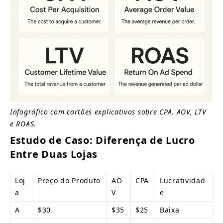
Infográfico com cartões explicativos sobre CPA, AOV, LTV 
e ROAS.
Estudo de Caso: Diferença de Lucro 
Entre Duas Lojas
Loj
Preço do Produto
AO
CPA
Lucratividad
a
V
e
A
$30
$35
$25
Baixa