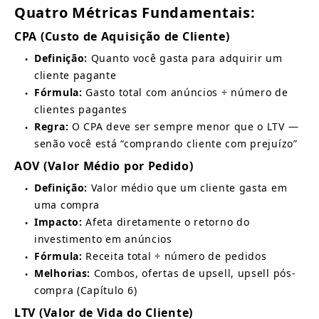
Quatro Métricas Fundamentais:
CPA (Custo de Aquisição de Cliente)
Definição:
Quanto você gasta para adquirir um 
●
cliente pagante
Fórmula:
Gasto total com anúncios ÷ número de 
●
clientes pagantes
Regra:
O CPA deve ser sempre menor que o LTV — 
●
senão você está “comprando cliente com prejuízo”
AOV (Valor Médio por Pedido)
Definição:
Valor médio que um cliente gasta em 
●
uma compra
Impacto:
Afeta diretamente o retorno do 
●
investimento em anúncios
Fórmula:
Receita total ÷ número de pedidos
●
Melhorias:
Combos, ofertas de upsell, upsell pós-
●
compra (Capítulo 6)
LTV (Valor de Vida do Cliente)