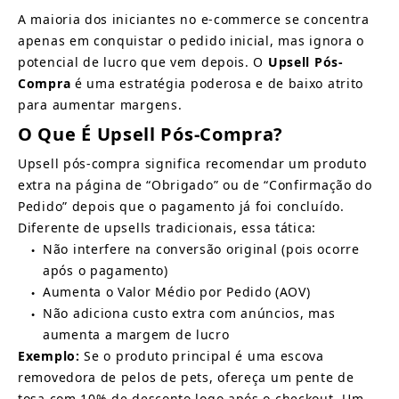
A maioria dos iniciantes no e-commerce se concentra 
apenas em conquistar o pedido inicial, mas ignora o 
potencial de lucro que vem depois. O
Upsell Pós-
Compra
é uma estratégia poderosa e de baixo atrito 
para aumentar margens.
O Que É Upsell Pós-Compra?
Upsell pós-compra significa recomendar um produto 
extra na página de “Obrigado” ou de “Confirmação do 
Pedido” depois que o pagamento já foi concluído. 
Diferente de upsells tradicionais, essa tática:
Não interfere na conversão original (pois ocorre 
●
após o pagamento)
Aumenta o Valor Médio por Pedido (AOV)
●
Não adiciona custo extra com anúncios, mas 
●
aumenta a margem de lucro
Exemplo:
Se o produto principal é uma escova 
removedora de pelos de pets, ofereça um pente de 
tosa com 10% de desconto logo após o checkout. Um 