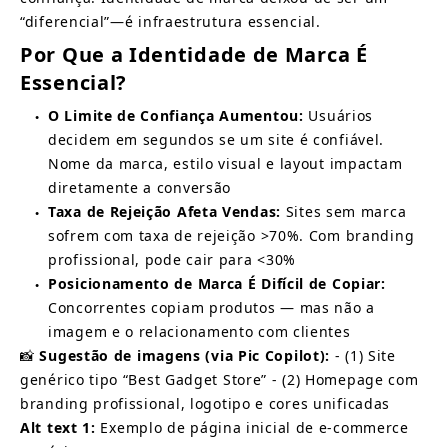
“diferencial”—é infraestrutura essencial.
Por Que a Identidade de Marca É 
Essencial?
O Limite de Confiança Aumentou:
Usuários 
●
decidem em segundos se um site é confiável. 
Nome da marca, estilo visual e layout impactam 
diretamente a conversão
Taxa de Rejeição Afeta Vendas:
Sites sem marca 
●
sofrem com taxa de rejeição >70%. Com branding 
profissional, pode cair para <30%
Posicionamento de Marca É Difícil de Copiar:
●
Concorrentes copiam produtos — mas não a 
imagem e o relacionamento com clientes
📸
Sugestão de imagens (via Pic Copilot):
- (1) Site 
genérico tipo “Best Gadget Store” - (2) Homepage com 
branding profissional, logotipo e cores unificadas
Alt text 1:
Exemplo de página inicial de e-commerce 