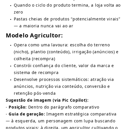
Quando o ciclo do produto termina, a loja volta ao 
●
zero
Pastas cheias de produtos “potencialmente virais” 
●
— a maioria nunca vai ao ar
Modelo Agricultor:
Opera como uma lavoura: escolha do terreno 
●
(nicho), plantio (conteúdo), irrigação (anúncios) e 
colheita (recompra)
Constrói confiança do cliente, valor da marca e 
●
sistema de recompra
Desenvolve processos sistemáticos: atração via 
●
anúncios, nutrição via conteúdo, conversão e 
retenção pós-venda
Sugestão de imagem (via Pic Copilot):
-
Posição:
Dentro do parágrafo comparativo
-
Guia de geração:
Imagem estratégica comparativa 
— à esquerda, um personagem com lupa buscando 
produtos virais; à direita, um agricultor cultivando o 