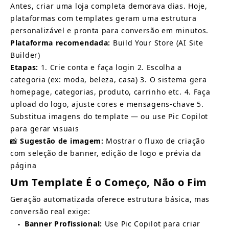
Antes, criar uma loja completa demorava dias. Hoje, 
plataformas com templates geram uma estrutura 
personalizável e pronta para conversão em minutos.
Plataforma recomendada:
Build Your Store (AI Site 
Builder)
Etapas:
1. Crie conta e faça login 2. Escolha a 
categoria (ex: moda, beleza, casa) 3. O sistema gera 
homepage, categorias, produto, carrinho etc. 4. Faça 
upload do logo, ajuste cores e mensagens-chave 5. 
Substitua imagens do template — ou use
Pic Copilot
para gerar visuais
📸
Sugestão de imagem:
Mostrar o fluxo de criação 
com seleção de banner, edição de logo e prévia da 
página
Um Template É o Começo, Não o Fim
Geração automatizada oferece estrutura básica, mas 
conversão real exige:
Banner Profissional:
Use Pic Copilot para criar 
●