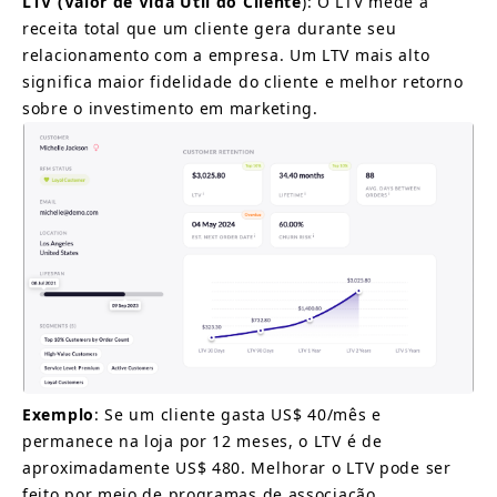
LTV (Valor de Vida Útil do Cliente
): O LTV mede a 
receita total que um cliente gera durante seu 
relacionamento com a empresa. Um LTV mais alto 
significa maior fidelidade do cliente e melhor retorno 
sobre o investimento em marketing.
Exemplo
: Se um cliente gasta US$ 40/mês e 
permanece na loja por 12 meses, o LTV é de 
aproximadamente US$ 480. Melhorar o LTV pode ser 
feito por meio de programas de associação, 