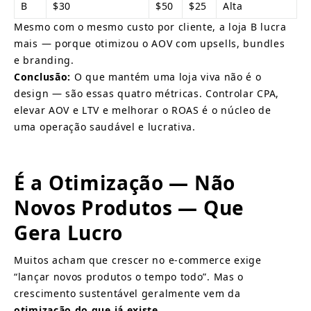
B
$30
$50
$25
Alta
Mesmo com o mesmo custo por cliente, a loja B lucra 
mais — porque otimizou o AOV com upsells, bundles 
e branding.
Conclusão:
O que mantém uma loja viva não é o 
design — são essas quatro métricas. Controlar CPA, 
elevar AOV e LTV e melhorar o ROAS é o núcleo de 
uma operação saudável e lucrativa.
É a Otimização — Não 
Novos Produtos — Que 
Gera Lucro
Muitos acham que crescer no e-commerce exige 
“lançar novos produtos o tempo todo”. Mas o 
crescimento sustentável geralmente vem da
otimização do que já existe
.