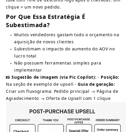
clique = um novo pedido.
Por Que Essa Estratégia É 
Subestimada?
Muitos vendedores gastam todo o orçamento na 
●
aquisição de novos clientes
Subestimam o impacto do aumento do AOV no 
●
lucro total
Não possuem ferramentas simples para 
●
implementar
📸
Sugestão de imagem (via Pic Copilot):
-
Posição:
Na seção de exemplo de upsell -
Guia de geração:
Criar um fluxograma: Pedido principal → Página de 
Agradecimento → Oferta de Upsell com 1 clique