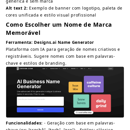
genérica e sem marca
Alt text 2:
Exemplo de banner com logotipo, paleta de 
cores unificada e estilo visual profissional
Como Escolher um Nome de Marca 
Memorável
Ferramenta:
Designs.ai Name Generator
Plataforma com IA para geração de nomes criativos e 
registráveis. Sugere nomes com base em palavras-
chave e estilos de branding.
Funcionalidades:
- Geração com base em palavras-
chave (ex: “crochê”, “tech”, “eco”) - Estilos: clássico, 