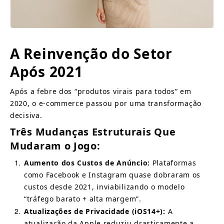
A Reinvenção do Setor 
Após 2021
Após a febre dos “produtos virais para todos” em 
2020, o e-commerce passou por uma transformação 
decisiva.
Três Mudanças Estruturais Que 
Mudaram o Jogo:
1
Aumento dos Custos de Anúncio:
Plataformas 
como Facebook e Instagram quase dobraram os 
custos desde 2021, inviabilizando o modelo 
“tráfego barato + alta margem”.
2
Atualizações de Privacidade (iOS14+):
A 
atualização da Apple reduziu drasticamente a 