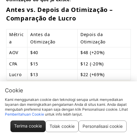
Antes vs. Depois da Otimização – 
Comparação de Lucro
Métric
Antes da 
Depois da 
a
Otimização
Otimização
AOV
$40
$48 (+20%)
CPA
$15
$12 (-20%)
Lucro
$13
$22 (+69%)
Cookie
Kami menggunakan cookie dan teknologi serupa untuk menyediakan
layanan dan meningkatkan pengalaman Anda di situs kami. Anda dapat
mengubah preferensi kapan saja dengan klik Personalisasi cookie. Lihat
Pemberitahuan Cookie
untuk info lebih lanjut.
Terima cookie
Tolak cookie
Personalisasi cookie