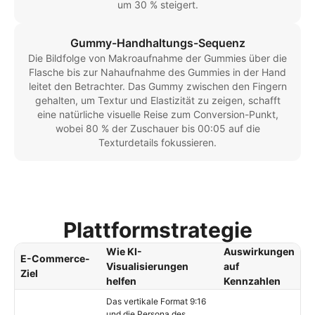
um 30 % steigert.
Gummy-Handhaltungs-Sequenz
Die Bildfolge von Makroaufnahme der Gummies über die
Flasche bis zur Nahaufnahme des Gummies in der Hand
leitet den Betrachter. Das Gummy zwischen den Fingern
gehalten, um Textur und Elastizität zu zeigen, schafft
eine natürliche visuelle Reise zum Conversion-Punkt,
wobei 80 % der Zuschauer bis 00:05 auf die
Texturdetails fokussieren.
Plattformstrategie
Wie KI-
Auswirkungen
E-Commerce-
Visualisierungen
auf
Ziel
helfen
Kennzahlen
Das vertikale Format 9:16
und die Persona des