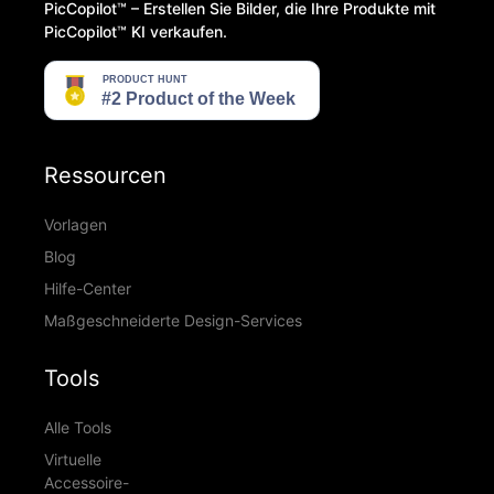
PicCopilot™️ – Erstellen Sie Bilder, die Ihre Produkte mit
PicCopilot™️ KI verkaufen.
Ressourcen
Vorlagen
Blog
Hilfe-Center
Maßgeschneiderte Design-Services
Tools
Alle Tools
Virtuelle
Accessoire-