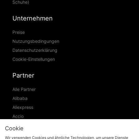
Schuhe)
Unternehmen
Preise
Nutzungsbedingungen
Datenschutzerklärung
Cookie-Einstellungen
Partner
Alle Partner
Alibaba
Aliexpress
Accio
ID Ranking
Cookie
ADIC
Wir verwenden Cookies und ähnliche Technologien, um unsere Dienste