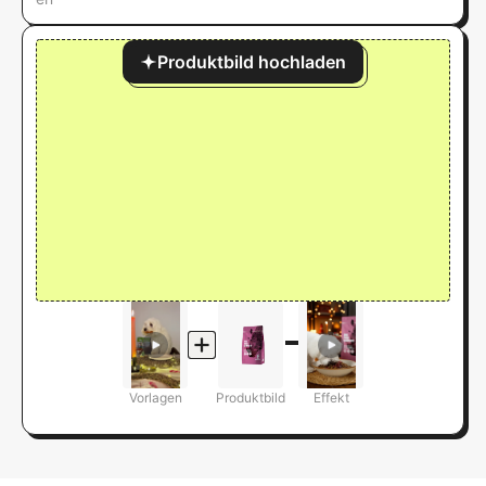
Produktbild hochladen
Vorlagen
Produktbild
Effekt