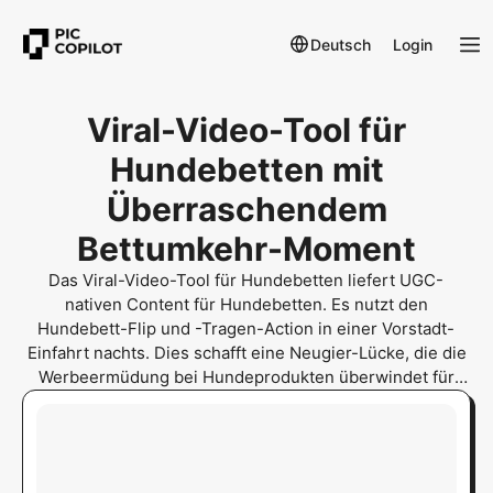
Deutsch
Login
Viral-Video-Tool für
Hundebetten mit
Überraschendem
Bettumkehr-Moment
Das Viral-Video-Tool für Hundebetten liefert UGC-
nativen Content für Hundebetten. Es nutzt den
Hundebett-Flip und -Tragen-Action in einer Vorstadt-
Einfahrt nachts. Dies schafft eine Neugier-Lücke, die die
Werbeermüdung bei Hundeprodukten überwindet für
High-CTR-Werbetestung auf TikTok. Das Nachtambiente
und die Materialphysik sorgen für authentische
Zufriedenheit bei Zuschauern.