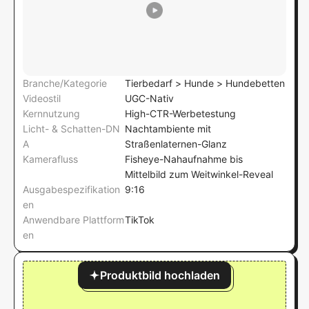
Branche/Kategorie
Tierbedarf > Hunde > Hundebetten
Videostil
UGC-Nativ
Kernnutzung
High-CTR-Werbetestung
Licht- & Schatten-DN
Nachtambiente mit
A
Straßenlaternen-Glanz
Kamerafluss
Fisheye-Nahaufnahme bis
Mittelbild zum Weitwinkel-Reveal
Ausgabespezifikation
9:16
en
Anwendbare Plattform
TikTok
en
Produktbild hochladen