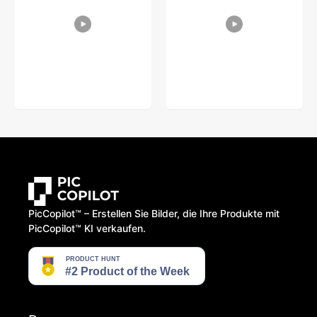
PicCopilot™️ – Erstellen Sie Bilder, die Ihre Produkte mit
PicCopilot™️ KI verkaufen.