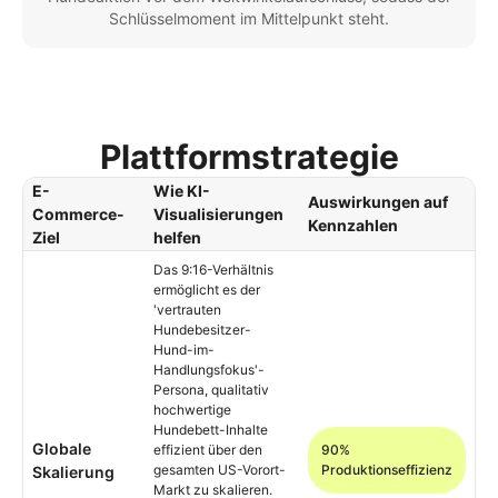
Schlüsselmoment im Mittelpunkt steht.
Plattformstrategie
E-
Wie KI-
Auswirkungen auf
Commerce-
Visualisierungen
Kennzahlen
Ziel
helfen
Das 9:16-Verhältnis
ermöglicht es der
'vertrauten
Hundebesitzer-
Hund-im-
Handlungsfokus'-
Persona, qualitativ
hochwertige
Hundebett-Inhalte
Globale
effizient über den
90%
gesamten US-Vorort-
Produktionseffizienz
Skalierung
Markt zu skalieren.