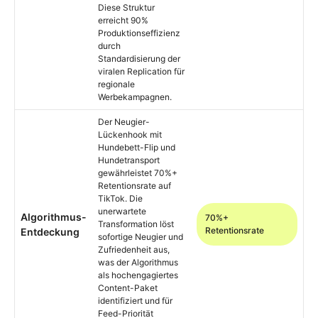
Diese Struktur
erreicht 90%
Produktionseffizienz
durch
Standardisierung der
viralen Replication für
regionale
Werbekampagnen.
Der Neugier-
Lückenhook mit
Hundebett-Flip und
Hundetransport
gewährleistet 70%+
Retentionsrate auf
TikTok. Die
unerwartete
Algorithmus-
70%+
Transformation löst
Retentionsrate
Entdeckung
sofortige Neugier und
Zufriedenheit aus,
was der Algorithmus
als hochengagiertes
Content-Paket
identifiziert und für
Feed-Priorität