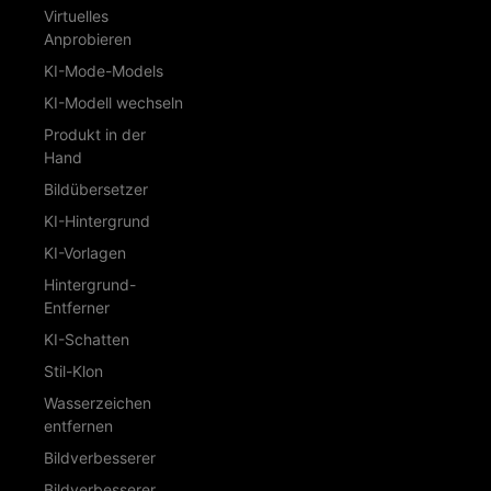
Virtuelles
Anprobieren
KI-Mode-Models
KI-Modell wechseln
Produkt in der
Hand
Bildübersetzer
KI-Hintergrund
KI-Vorlagen
Hintergrund-
Entferner
KI-Schatten
Stil-Klon
Wasserzeichen
entfernen
Bildverbesserer
Bildverbesserer