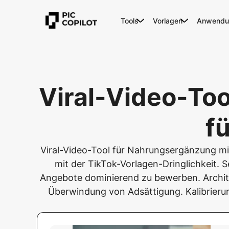
Tools
Vorlagen
Anwendun
Viral-Video-To
f
Viral-Video-Tool für Nahrungsergänzung m
mit der TikTok-Vorlagen-Dringlichkeit. S
Angebote dominierend zu bewerben. Archi
Überwindung von Adsättigung. Kalibrierung