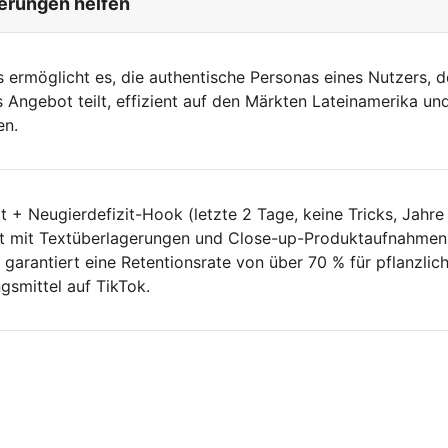
ierungen helfen
s ermöglicht es, die authentische Personas eines Nutzers, d
s Angebot teilt, effizient auf den Märkten Lateinamerika un
en.
it + Neugierdefizit-Hook (letzte 2 Tage, keine Tricks, Jahre
t mit Textüberlagerungen und Close-up-Produktaufnahmen
garantiert eine Retentionsrate von über 70 % für pflanzlic
smittel auf TikTok.