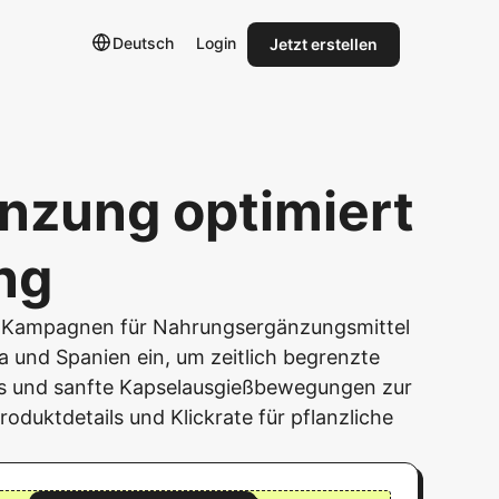
Deutsch
Login
Jetzt erstellen
nzung optimiert
ng
re Kampagnen für Nahrungsergänzungsmittel
ka und Spanien ein, um zeitlich begrenzte
s und sanfte Kapselausgießbewegungen zur
oduktdetails und Klickrate für pflanzliche