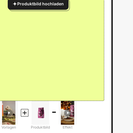
Produktbild hochladen
Vorlagen
Produktbild
Effekt