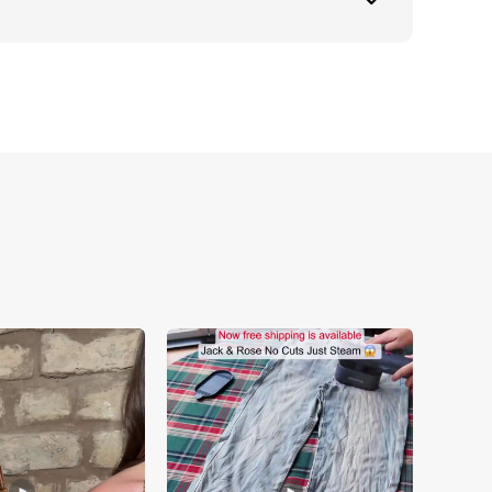
ättigung mittels authentischer 
grenzte Angebote auf dem Markt 