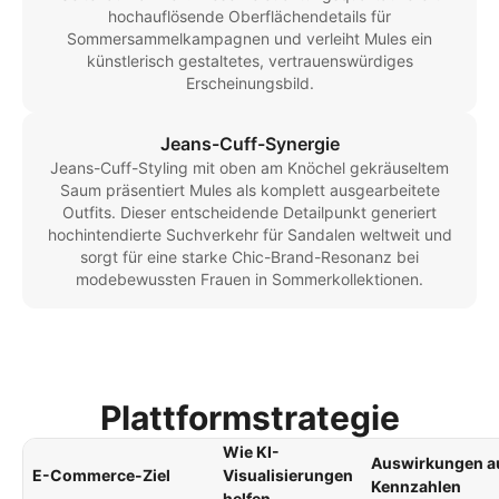
hochauflösende Oberflächendetails für
Sommersammelkampagnen und verleiht Mules ein
künstlerisch gestaltetes, vertrauenswürdiges
Erscheinungsbild.
Jeans-Cuff-Synergie
Jeans-Cuff-Styling mit oben am Knöchel gekräuseltem
Saum präsentiert Mules als komplett ausgearbeitete
Outfits. Dieser entscheidende Detailpunkt generiert
hochintendierte Suchverkehr für Sandalen weltweit und
sorgt für eine starke Chic-Brand-Resonanz bei
modebewussten Frauen in Sommerkollektionen.
Plattformstrategie
Wie KI-
Auswirkungen a
E-Commerce-Ziel
Visualisierungen
Kennzahlen
helfen