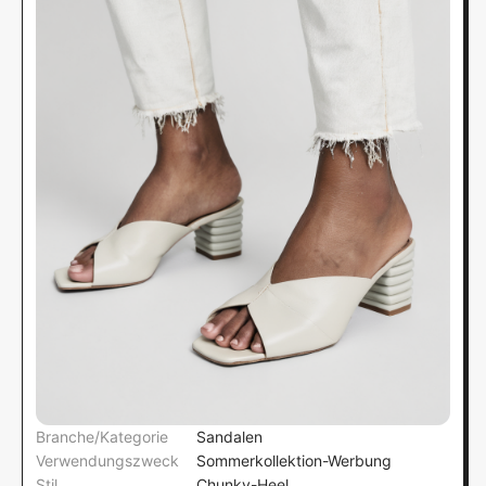
Branche/Kategorie
Sandalen
Verwendungszweck
Sommerkollektion-Werbung
Stil
Chunky-Heel