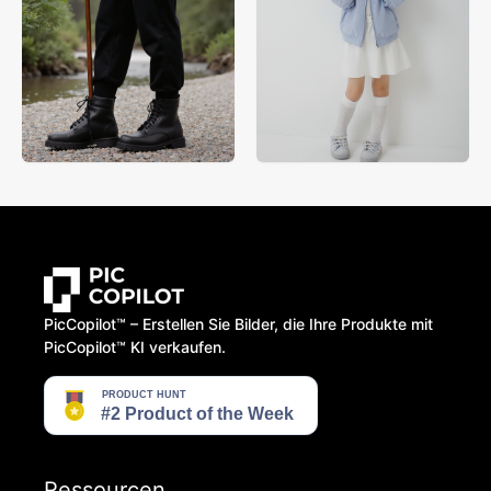
PicCopilot™️ – Erstellen Sie Bilder, die Ihre Produkte mit
PicCopilot™️ KI verkaufen.
Ressourcen