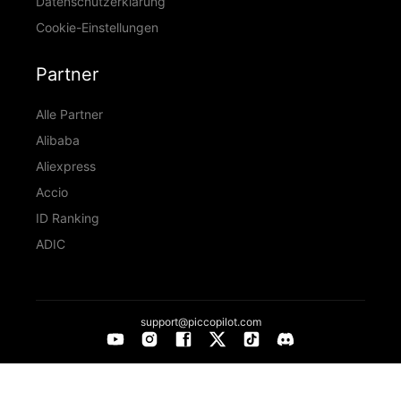
Datenschutzerklärung
Cookie-Einstellungen
Partner
Alle Partner
Alibaba
Aliexpress
Accio
ID Ranking
ADIC
support@piccopilot.com