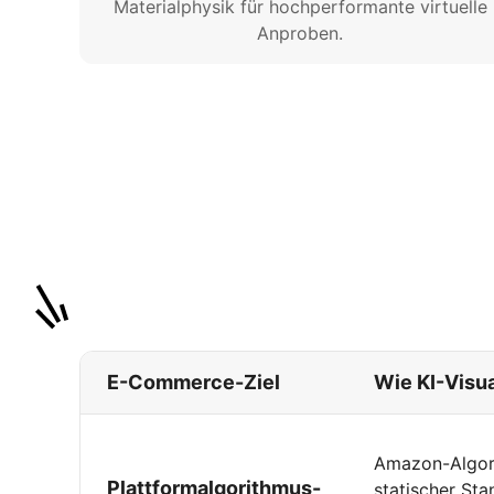
Materialphysik für hochperformante virtuelle
Anproben.
E-Commerce-Ziel
Wie KI-Visua
Amazon-Algorit
Plattformalgorithmus-
statischer Sta