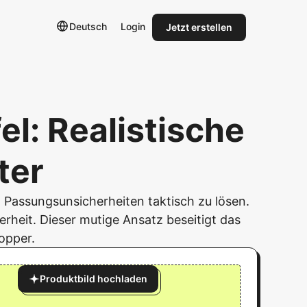
Deutsch
Login
Jetzt erstellen
el: Realistische
ter
m Passungsunsicherheiten taktisch zu lösen.
rheit. Dieser mutige Ansatz beseitigt das
opper.
Produktbild hochladen