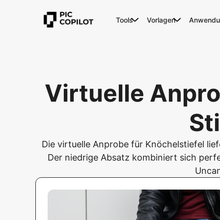
Tools
Vorlagen
Anwendun
Virtuelle Anpro
St
Die virtuelle Anprobe für Knöchelstiefel l
Der niedrige Absatz kombiniert sich perf
Uncan