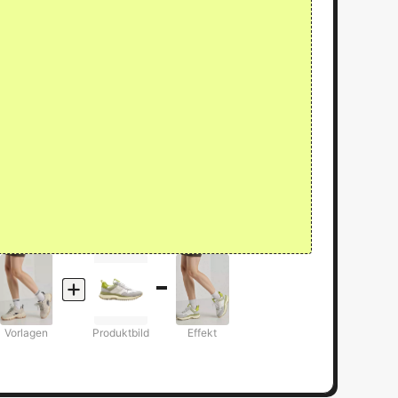
Vorlagen
Produktbild
Effekt