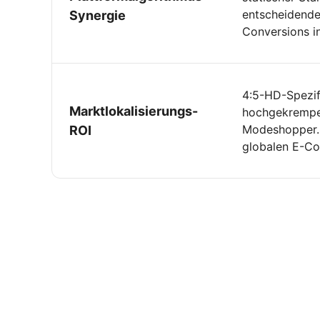
entscheidende
Synergie
Conversions in
4:5-HD-Spezifi
Marktlokalisierungs-
hochgekrempel
Modeshopper. 
ROI
globalen E-Co