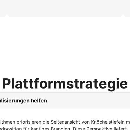
Plattformstrategie
lisierungen helfen
hmen priorisieren die Seitenansicht von Knöchelstiefeln m
ndposition für kantiges Branding. Diese Perspektive liefert