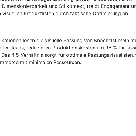
 Dimensionierbarkeit und Stilkontext, treibt Engagement u
 visuellen Produktlisten durch taktische Optimierung an.
kationen lösen die visuelle Passung von Knöchelstiefeln mi
ter Jeans, reduzieren Produktionskosten um 95 % für läss
Das 4:5-Verhältnis sorgt für optimale Passungsvisualisieru
mmerce mit minimalen Ressourcen.