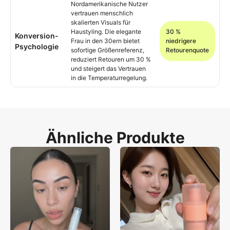
Nordamerikanische Nutzer
vertrauen menschlich
skalierten Visuals für
Haustyling. Die elegante
30 %
Konversion-
Frau in den 30ern bietet
niedrigere
Psychologie
sofortige Größenreferenz,
Retourenquote
reduziert Retouren um 30 %
und steigert das Vertrauen
in die Temperaturregelung.
Ähnliche Produkte