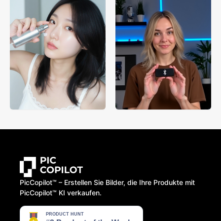
PicCopilot™️ – Erstellen Sie Bilder, die Ihre Produkte mit
PicCopilot™️ KI verkaufen.