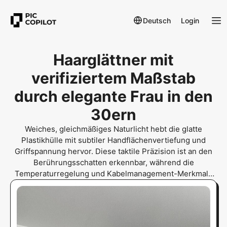
Deutsch
Login
Haarglättner mit
verifiziertem Maßstab
durch elegante Frau in den
30ern
Weiches, gleichmäßiges Naturlicht hebt die glatte
Plastikhülle mit subtiler Handflächenvertiefung und
Griffspannung hervor. Diese taktile Präzision ist an den
Berührungsschatten erkennbar, während die
Temperaturregelung und Kabelmanagement-Merkmale
durch das ergonomische Design deutlich demonstriert
werden.