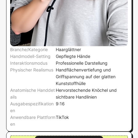
Branche/Kategorie
Haarglättner
Handmodell-Setting
Gepflegte Hände
Interaktionsmodus
Professionelle Darstellung
Physischer Realismus
Handflächenvertiefung und
Griffspannung auf der glatten
Kunststoffhülle
Anatomische Handdet
Hervorstechende Knöchel und
ails
sichtbare Handlinien
Ausgabespezifikation
9:16
en
Anwendbare Plattform
TikTok
en