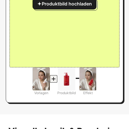
Produktbild hochladen
Vorlagen
Produktbild
Effekt