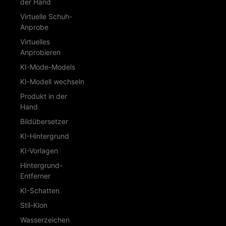
der Hand
Virtuelle Schuh-
Anprobe
Virtuelles
Anprobieren
KI-Mode-Models
KI-Modell wechseln
Produkt in der
Hand
Bildübersetzer
KI-Hintergrund
KI-Vorlagen
Hintergrund-
Entferner
KI-Schatten
Stil-Klon
Wasserzeichen