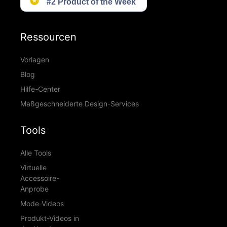
Ressourcen
Vorlagen
Blog
Hilfe-Center
Maßgeschneiderte Design-Services
Tools
Alle Tools
Virtuelle
Accessoire-
Anprobe
Mode-Videos
Produkt-Videos in