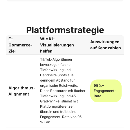
Plattformstrategie
E-
Wie KI-
Auswirkungen
Commerce-
Visualisierungen
auf Kennzahlen
Ziel
helfen
TikTok-Algorithmen
bevorzugen flache
Tiefenwirkung und
Handheld-Shots aus
geringem Abstand für
organische Reichweite.
95 %+
Algorithmus-
Diese Ressource mit flacher
Engagement-
Alignment
Tiefenwirkung und 45-
Rate
Grad-Winkel stimmt mit
Plattformpräferenzen
überein und treibt eine
Engagement-Rate von 95
%+ an.