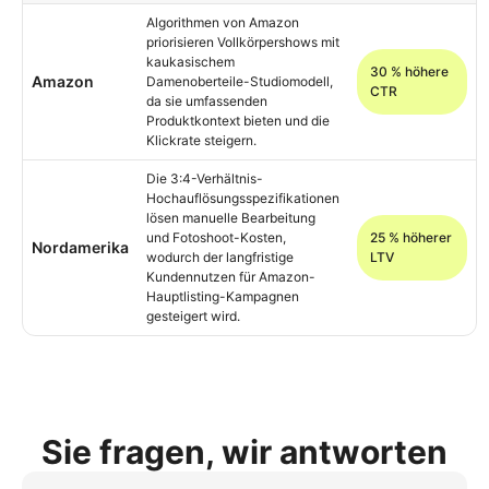
Algorithmen von Amazon
priorisieren Vollkörpershows mit
kaukasischem
30 % höhere
Amazon
Damenoberteile-Studiomodell,
CTR
da sie umfassenden
Produktkontext bieten und die
Klickrate steigern.
Die 3:4-Verhältnis-
Hochauflösungsspezifikationen
lösen manuelle Bearbeitung
und Fotoshoot-Kosten,
25 % höherer
Nordamerika
wodurch der langfristige
LTV
Kundennutzen für Amazon-
Hauptlisting-Kampagnen
gesteigert wird.
Sie fragen, wir antworten