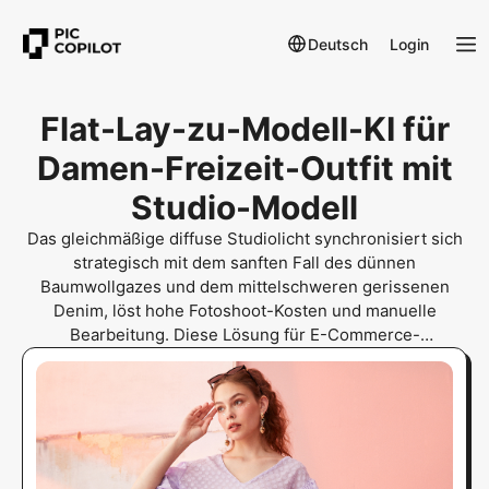
Deutsch
Login
Flat-Lay-zu-Modell-KI für
Damen-Freizeit-Outfit mit
Studio-Modell
Das gleichmäßige diffuse Studiolicht synchronisiert sich
strategisch mit dem sanften Fall des dünnen
Baumwollgazes und dem mittelschweren gerissenen
Denim, löst hohe Fotoshoot-Kosten und manuelle
Bearbeitung. Diese Lösung für E-Commerce-
Produktfotografie bietet Virtuelles Modell und KI-Tool für
Modellbilder und liefert authentische Texturen ohne
physische Shootings.