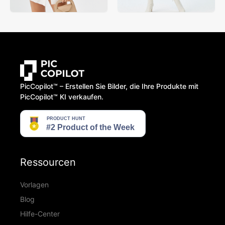
PicCopilot™️ – Erstellen Sie Bilder, die Ihre Produkte mit
PicCopilot™️ KI verkaufen.
Ressourcen
Vorlagen
Blog
Hilfe-Center