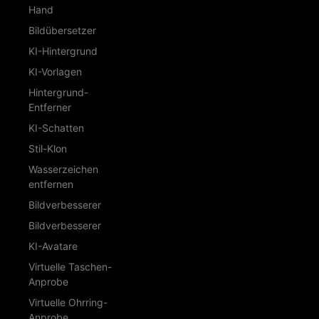
Hand
Bildübersetzer
KI-Hintergrund
KI-Vorlagen
Hintergrund-
Entferner
KI-Schatten
Stil-Klon
Wasserzeichen
entfernen
Bildverbesserer
Bildverbesserer
KI-Avatare
Virtuelle Taschen-
Anprobe
Virtuelle Ohrring-
Anprobe