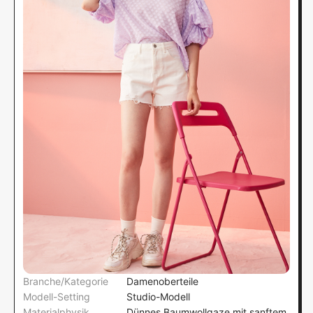
Branche/Kategorie
Damenoberteile
Modell-Setting
Studio-Modell
Materialphysik
Dünnes Baumwollgaze mit sanftem