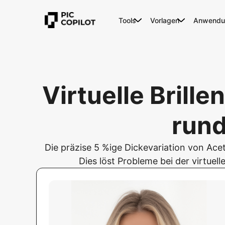
Tools
Vorlagen
Anwendun
Virtuelle Bril
rund
Die präzise 5 %ige Dickevariation von Ace
Dies löst Probleme bei der virtuel