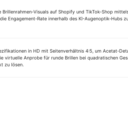
e Brillenrahmen-Visuals auf Shopify und TikTok-Shop mittel
m die Engagement-Rate innerhalb des KI-Augenoptik-Hubs z
ifikationen in HD mit Seitenverhältnis 4:5, um Acetat-Deta
ie virtuelle Anprobe für runde Brillen bei quadratischen Ges
t zu lösen.