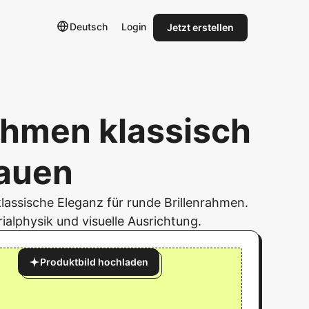
Deutsch
Login
Jetzt erstellen
ahmen klassisch
rauen
lassische Eleganz für runde Brillenrahmen.
ialphysik und visuelle Ausrichtung.
Produktbild hochladen