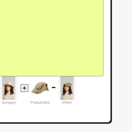
Vorlagen
Produktbild
Effekt