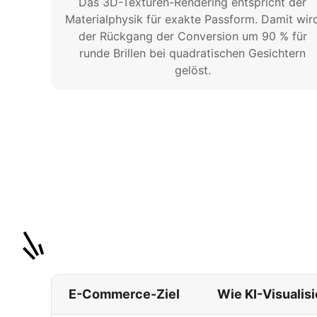
Das 3D-Texturen-Rendering entspricht der
Materialphysik für exakte Passform. Damit wir
der Rückgang der Conversion um 90 % für
runde Brillen bei quadratischen Gesichtern
gelöst.
E-Commerce-Ziel
Wie KI-Visualis