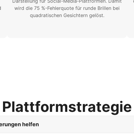
Darstellung für Social-Media-Plattformen. Damit
d
wird die 75 %-Fehlerquote für runde Brillen bei
quadratischen Gesichtern gelöst.
Plattformstrategie
ierungen helfen