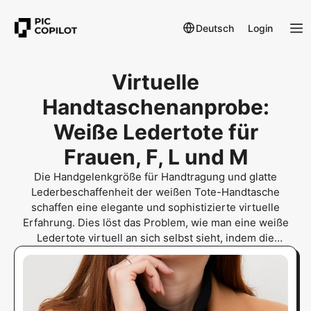
Deutsch
Login
Virtuelle
Handtaschenanprobe:
Weiße Ledertote für
Frauen, F, L und M
Die Handgelenkgröße für Handtragung und glatte
Lederbeschaffenheit der weißen Tote-Handtasche
schaffen eine elegante und sophistizierte virtuelle
Erfahrung. Dies löst das Problem, wie man eine weiße
Ledertote virtuell an sich selbst sieht, indem die
Authentizität des Ledermaterials für Tote-Handtaschen-
Shopper simuliert wird.