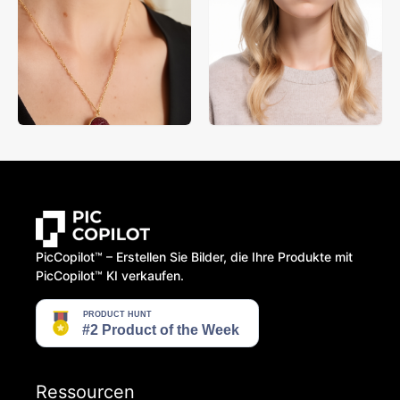
PicCopilot™️ – Erstellen Sie Bilder, die Ihre Produkte mit
PicCopilot™️ KI verkaufen.
Ressourcen