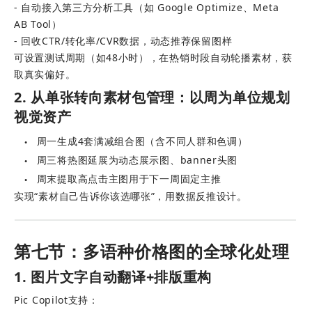
- 自动接入第三方分析工具（如 Google Optimize、Meta 
AB Tool） 
- 回收CTR/转化率/CVR数据，动态推荐保留图样
可设置测试周期（如48小时），在热销时段自动轮播素材，获
取真实偏好。
2. 从单张转向素材包管理：以周为单位规划
视觉资产
周一生成4套满减组合图（含不同人群和色调）
●
周三将热图延展为动态展示图、banner头图
●
周末提取高点击主图用于下一周固定主推
●
实现“素材自己告诉你该选哪张”，用数据反推设计。
第七节：多语种价格图的全球化处理
1. 图片文字自动翻译+排版重构
Pic Copilot支持： 