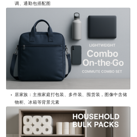
调、通勤包搭配图
居家族：主推家庭打包装、多件装、囤货装，图像中含储
●
物柜、冰箱等背景元素