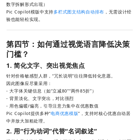
数字拆解形式出现）
Pic Copilot模版中支持
多栏式图文结构自动排布
，无需设计经
验也能轻松实现。
第四节：如何通过视觉语言降低决策
门槛？
1. 简化文字、突出视觉焦点
针对价格敏感型人群，“冗长说明”往往降低转化意愿。
因此图像应尽量采用： 
- 大字体关键信息（如“立减80”“两件85折”） 
- 背景淡化、文字突出，对比强烈 
- 用色偏暖/偏亮，引导注意力集中在优惠数值
Pic Copilot提供多种“
电商优惠模版
”，支持对核心优惠自动居
中并放大加粗处理。
2. 用“行为动词”代替“名词叙述”