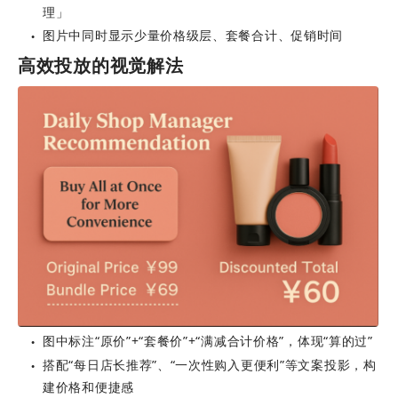
理」
图片中同时显示少量价格级层、套餐合计、促销时间
●
高效投放的视觉解法
图中标注“原价”+“套餐价”+“满减合计价格”，体现“算的过”
●
搭配“每日店长推荐”、“一次性购入更便利”等文案投影，构
●
建价格和便捷感