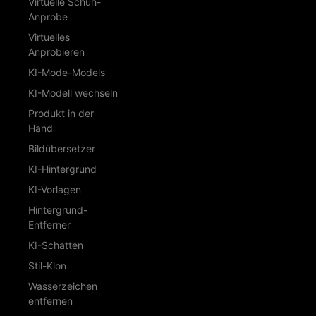
Virtuelle Schuh-
Anprobe
Virtuelles
Anprobieren
KI-Mode-Models
KI-Modell wechseln
Produkt in der
Hand
Bildübersetzer
KI-Hintergrund
KI-Vorlagen
Hintergrund-
Entferner
KI-Schatten
Stil-Klon
Wasserzeichen
entfernen