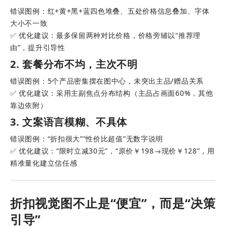
错误图例：红+黄+黑+蓝四色堆叠、五处价格信息叠加、字体
大小不一致
✅ 优化建议：最多保留两种对比价格，价格旁辅以“推荐理
由”，提升引导性
2. 套餐分布不均，主次不明
错误图例：5个产品密集摆在图中心，未突出主品/赠品关系
✅ 优化建议：采用主副焦点分布结构（主品占画面60%，其他
靠边依附）
3. 文案语言模糊、不具体
错误图例：“折扣很大”“性价比超值”无数字说明
✅ 优化建议：“限时立减30元”，“原价￥198→现价￥128”，用
精准量化建立信任感
折扣视觉图不止是“便宜”，而是“决策
引导”