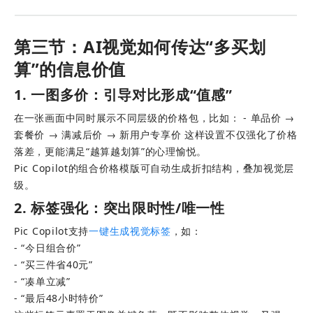
第三节：AI视觉如何传达“多买划
算”的信息价值
1. 一图多价：引导对比形成“值感”
在一张画面中同时展示不同层级的价格包，比如： - 单品价 → 
套餐价 → 满减后价 → 新用户专享价 这样设置不仅强化了价格
落差，更能满足“越算越划算”的心理愉悦。
Pic Copilot的组合价格模版可自动生成折扣结构，叠加视觉层
级。
2. 标签强化：突出限时性/唯一性
Pic Copilot支持
一键生成视觉标签
，如： 
- “今日组合价” 
- “买三件省40元” 
- “凑单立减” 
- “最后48小时特价”