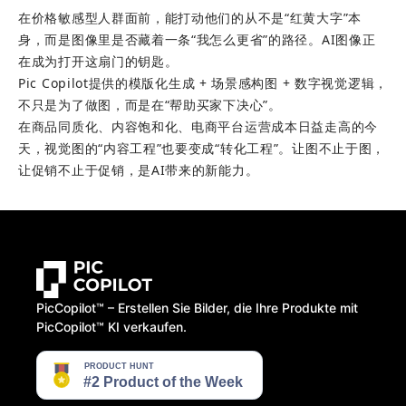
在价格敏感型人群面前，能打动他们的从不是“红黄大字”本
身，而是图像里是否藏着一条“我怎么更省”的路径。AI图像正
在成为打开这扇门的钥匙。
Pic Copilot提供的模版化生成 + 场景感构图 + 数字视觉逻辑，
不只是为了做图，而是在“帮助买家下决心”。
在商品同质化、内容饱和化、电商平台运营成本日益走高的今
天，视觉图的“内容工程”也要变成“转化工程”。让图不止于图，
让促销不止于促销，是AI带来的新能力。
PicCopilot™️ – Erstellen Sie Bilder, die Ihre Produkte mit
PicCopilot™️ KI verkaufen.