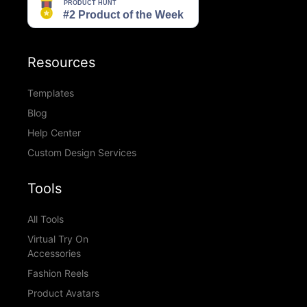
Resources
Templates
Blog
Help Center
Custom Design Services
Tools
All Tools
Virtual Try On
Accessories
Fashion Reels
Product Avatars