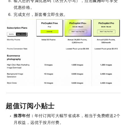
5
输入您的专属优惠码（区分大小写），点击
应用
即可享受
优惠价格。
6
完成支付，新套餐立即生效。
超值订阅小贴士
推荐年付：
年付订阅可大幅节省成本，相当于免费赠送2个
●
月权益，远优于按月付费。