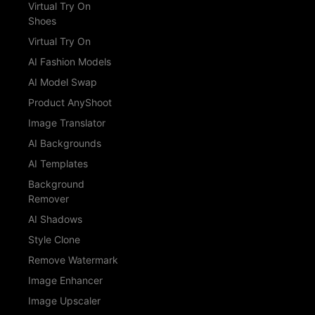
Virtual Try On
Shoes
Virtual Try On
AI Fashion Models
AI Model Swap
Product AnyShoot
Image Translator
AI Backgrounds
AI Templates
Background
Remover
AI Shadows
Style Clone
Remove Watermark
Image Enhancer
Image Upscaler