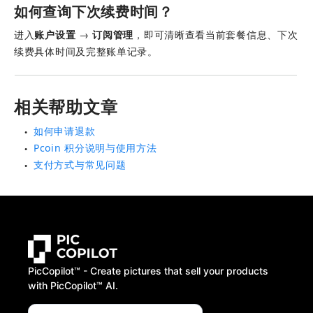
如何查询下次续费时间？
进入
账户设置
 → 
订阅管理
，即可清晰查看当前套餐信息、下次
续费具体时间及完整账单记录。
相关帮助文章
如何申请退款
●
Pcoin 积分说明与使用方法
●
支付方式与常见问题
●
PicCopilot™️ - Create pictures that sell your products
with PicCopilot™️ AI.