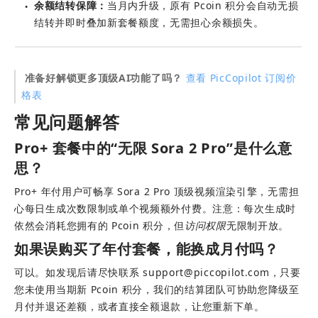
余额结转保障：
当月内升级，原有 Pcoin 积分会自动无损
●
结转并即时叠加新套餐额度，无需担心余额损失。
准备好解锁更多顶级AI功能了吗？
查看 PicCopilot 订阅价
格表
常见问题解答
Pro+ 套餐中的“无限 Sora 2 Pro”是什么意
思？
Pro+ 年付用户可畅享 Sora 2 Pro 顶级视频渲染引擎，无需担
心每日生成次数限制或单个视频额外付费。注意：每次生成时
依然会消耗您拥有的 Pcoin 积分，但
访问权限
无限制开放。
如果误购买了年付套餐，能换成月付吗？
可以。如发现后请尽快联系 
support@piccopilot.com
，只要
您未使用当期新 Pcoin 积分，我们的结算团队可协助您降级至
月付并退还差额，或者直接全额退款，让您重新下单。