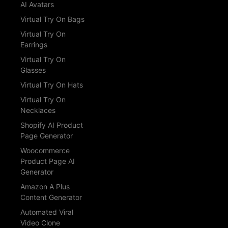
AI Avatars
Virtual Try On Bags
Virtual Try On
Earrings
Virtual Try On
Glasses
Virtual Try On Hats
Virtual Try On
Necklaces
Shopify AI Product
Page Generator
Woocommerce
Product Page AI
Generator
Amazon A Plus
Content Generator
Automated Viral
Video Clone